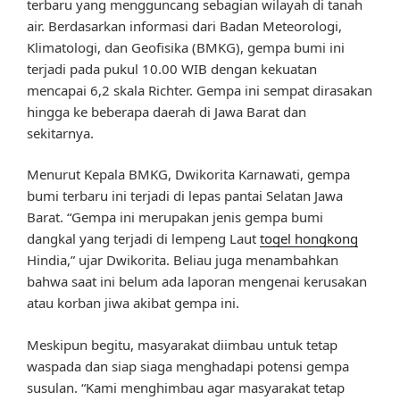
terbaru yang mengguncang sebagian wilayah di tanah
air. Berdasarkan informasi dari Badan Meteorologi,
Klimatologi, dan Geofisika (BMKG), gempa bumi ini
terjadi pada pukul 10.00 WIB dengan kekuatan
mencapai 6,2 skala Richter. Gempa ini sempat dirasakan
hingga ke beberapa daerah di Jawa Barat dan
sekitarnya.
Menurut Kepala BMKG, Dwikorita Karnawati, gempa
bumi terbaru ini terjadi di lepas pantai Selatan Jawa
Barat. “Gempa ini merupakan jenis gempa bumi
dangkal yang terjadi di lempeng Laut
togel hongkong
Hindia,” ujar Dwikorita. Beliau juga menambahkan
bahwa saat ini belum ada laporan mengenai kerusakan
atau korban jiwa akibat gempa ini.
Meskipun begitu, masyarakat diimbau untuk tetap
waspada dan siap siaga menghadapi potensi gempa
susulan. “Kami menghimbau agar masyarakat tetap