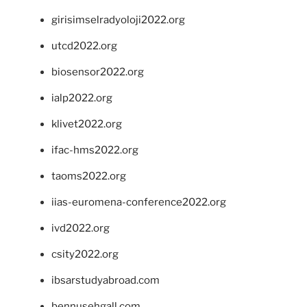
girisimselradyoloji2022.org
utcd2022.org
biosensor2022.org
ialp2022.org
klivet2022.org
ifac-hms2022.org
taoms2022.org
iias-euromena-conference2022.org
ivd2022.org
csity2022.org
ibsarstudyabroad.com
bennusehgall.com