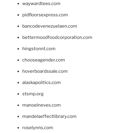
waywardtees.com
pidfloorsexpress.com
bancodevenezuelaen.com
bettermoodfoodcorporation.com
hingstonnt.com
chooseagender.com
hoverboardssale.com
alaskapolitics.com
stsmp.org
manoelneves.com
mandelaeffectlibrary.com
roselynns.com