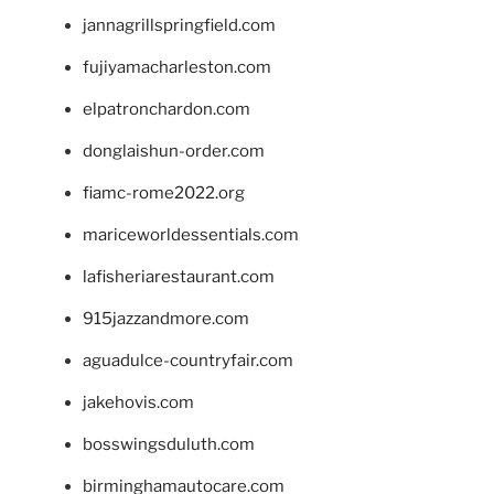
jannagrillspringfield.com
fujiyamacharleston.com
elpatronchardon.com
donglaishun-order.com
fiamc-rome2022.org
mariceworldessentials.com
lafisheriarestaurant.com
915jazzandmore.com
aguadulce-countryfair.com
jakehovis.com
bosswingsduluth.com
birminghamautocare.com