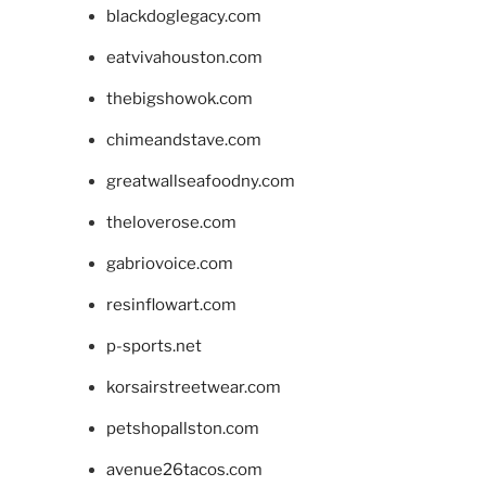
blackdoglegacy.com
eatvivahouston.com
thebigshowok.com
chimeandstave.com
greatwallseafoodny.com
theloverose.com
gabriovoice.com
resinflowart.com
p-sports.net
korsairstreetwear.com
petshopallston.com
avenue26tacos.com