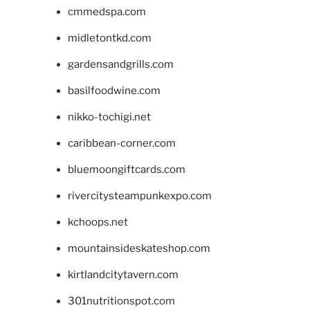
cmmedspa.com
midletontkd.com
gardensandgrills.com
basilfoodwine.com
nikko-tochigi.net
caribbean-corner.com
bluemoongiftcards.com
rivercitysteampunkexpo.com
kchoops.net
mountainsideskateshop.com
kirtlandcitytavern.com
301nutritionspot.com