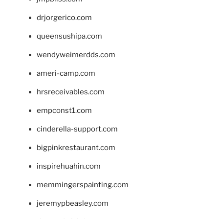
drjorgerico.com
queensushipa.com
wendyweimerdds.com
ameri-camp.com
hrsreceivables.com
empconst1.com
cinderella-support.com
bigpinkrestaurant.com
inspirehuahin.com
memmingerspainting.com
jeremypbeasley.com