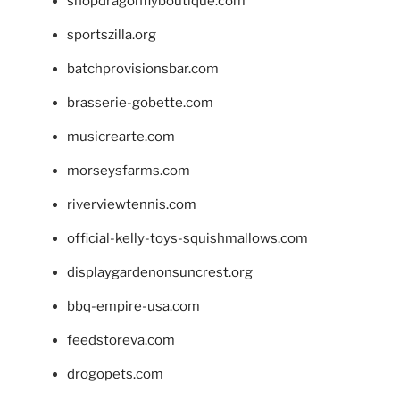
shopdragonflyboutique.com
sportszilla.org
batchprovisionsbar.com
brasserie-gobette.com
musicrearte.com
morseysfarms.com
riverviewtennis.com
official-kelly-toys-squishmallows.com
displaygardenonsuncrest.org
bbq-empire-usa.com
feedstoreva.com
drogopets.com