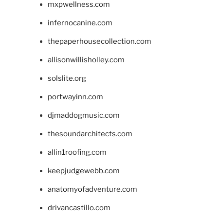
mxpwellness.com
infernocanine.com
thepaperhousecollection.com
allisonwillisholley.com
solslite.org
portwayinn.com
djmaddogmusic.com
thesoundarchitects.com
allin1roofing.com
keepjudgewebb.com
anatomyofadventure.com
drivancastillo.com