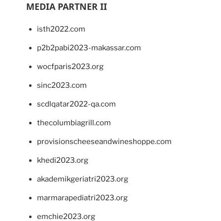
MEDIA PARTNER II
isth2022.com
p2b2pabi2023-makassar.com
wocfparis2023.org
sinc2023.com
scdlqatar2022-qa.com
thecolumbiagrill.com
provisionscheeseandwineshoppe.com
khedi2023.org
akademikgeriatri2023.org
marmarapediatri2023.org
emchie2023.org