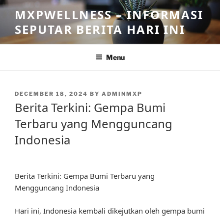
Skip
MXPWELLNESS – INFORMASI
to
SEPUTAR BERITA HARI INI
content
Menu
POSTED
DECEMBER 18, 2024
BY
ADMINMXP
ON
Berita Terkini: Gempa Bumi
Terbaru yang Mengguncang
Indonesia
Berita Terkini: Gempa Bumi Terbaru yang
Mengguncang Indonesia
Hari ini, Indonesia kembali dikejutkan oleh gempa bumi