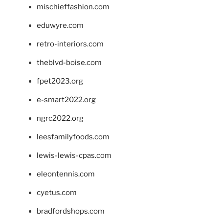
mischieffashion.com
eduwyre.com
retro-interiors.com
theblvd-boise.com
fpet2023.org
e-smart2022.org
ngrc2022.org
leesfamilyfoods.com
lewis-lewis-cpas.com
eleontennis.com
cyetus.com
bradfordshops.com