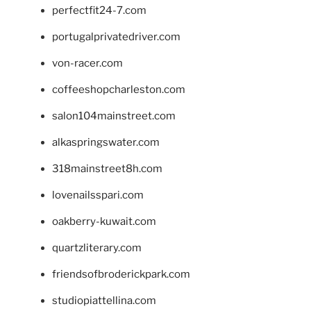
perfectfit24-7.com
portugalprivatedriver.com
von-racer.com
coffeeshopcharleston.com
salon104mainstreet.com
alkaspringswater.com
318mainstreet8h.com
lovenailsspari.com
oakberry-kuwait.com
quartzliterary.com
friendsofbroderickpark.com
studiopiattellina.com