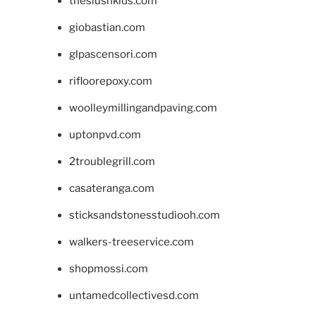
theslushkids.com
giobastian.com
glpascensori.com
rifloorepoxy.com
woolleymillingandpaving.com
uptonpvd.com
2troublegrill.com
casateranga.com
sticksandstonesstudiooh.com
walkers-treeservice.com
shopmossi.com
untamedcollectivesd.com