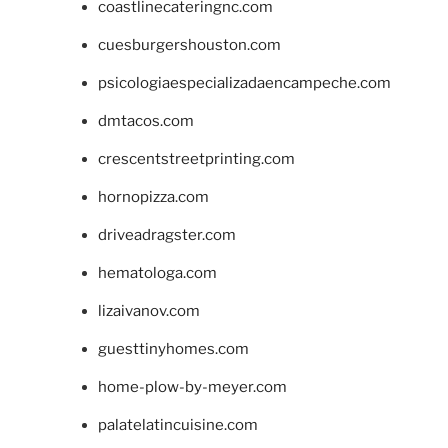
coastlinecateringnc.com
cuesburgershouston.com
psicologiaespecializadaencampeche.com
dmtacos.com
crescentstreetprinting.com
hornopizza.com
driveadragster.com
hematologa.com
lizaivanov.com
guesttinyhomes.com
home-plow-by-meyer.com
palatelatincuisine.com