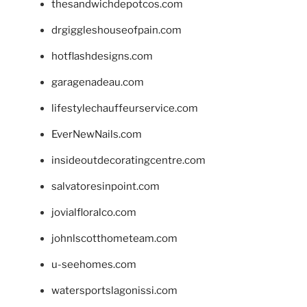
thesandwichdepotcos.com
drgiggleshouseofpain.com
hotflashdesigns.com
garagenadeau.com
lifestylechauffeurservice.com
EverNewNails.com
insideoutdecoratingcentre.com
salvatoresinpoint.com
jovialfloralco.com
johnlscotthometeam.com
u-seehomes.com
watersportslagonissi.com