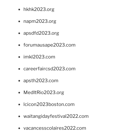
hkhk2023.org
napm2023.org
apsdfd2023.org
forumausape2023.com
imkl2023.com
careerfaircsd2023.com
apsth2023.com
MedItRio2023.org
lcicon2023boston.com
waitangidayfestival2022.com
vacancesscolaires2022.com