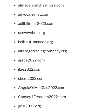
almadenranchsanjose.com
advocatevijay.com
adlibilimler2023.com
naswwebed.org
balithut-manado.org
alteregotradingcompany.org
aprce2022.com
ibie2022.com
sbcc-2022.com
AngolaOilAndGas2022.com
Convoy4Freedom2022.com
grur2023.org