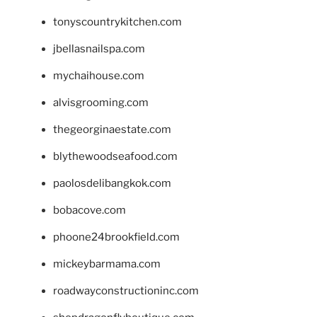
tonyscountrykitchen.com
jbellasnailspa.com
mychaihouse.com
alvisgrooming.com
thegeorginaestate.com
blythewoodseafood.com
paolosdelibangkok.com
bobacove.com
phoone24brookfield.com
mickeybarmama.com
roadwayconstructioninc.com