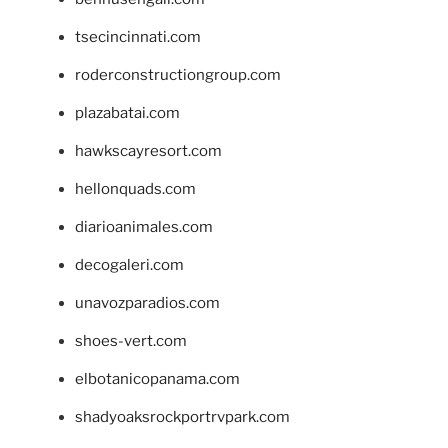
tsecincinnati.com
roderconstructiongroup.com
plazabatai.com
hawkscayresort.com
hellonquads.com
diarioanimales.com
decogaleri.com
unavozparadios.com
shoes-vert.com
elbotanicopanama.com
shadyoaksrockportrvpark.com