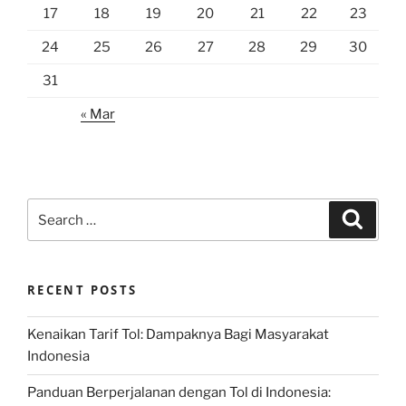
17
18
19
20
21
22
23
24
25
26
27
28
29
30
31
« Mar
Search
Search
for:
RECENT POSTS
Kenaikan Tarif Tol: Dampaknya Bagi Masyarakat
Indonesia
Panduan Berperjalanan dengan Tol di Indonesia: