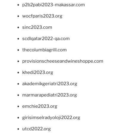
p2b2pabi2023-makassar.com
wocfparis2023.org
sinc2023.com
scdlqatar2022-qa.com
thecolumbiagrill.com
provisionscheeseandwineshoppe.com
khedi2023.org
akademikgeriatri2023.org
marmarapediatri2023.org
emchie2023.org
girisimselradyoloji2022.org
utcd2022.org