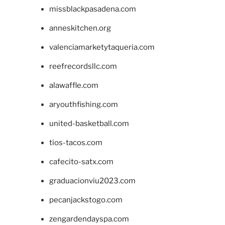
missblackpasadena.com
anneskitchen.org
valenciamarketytaqueria.com
reefrecordsllc.com
alawaffle.com
aryouthfishing.com
united-basketball.com
tios-tacos.com
cafecito-satx.com
graduacionviu2023.com
pecanjackstogo.com
zengardendayspa.com