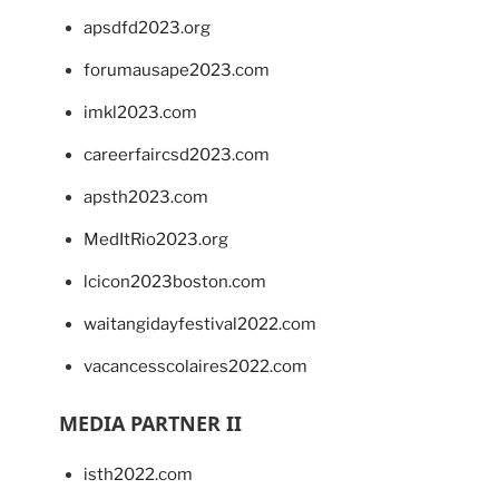
apsdfd2023.org
forumausape2023.com
imkl2023.com
careerfaircsd2023.com
apsth2023.com
MedItRio2023.org
lcicon2023boston.com
waitangidayfestival2022.com
vacancesscolaires2022.com
MEDIA PARTNER II
isth2022.com