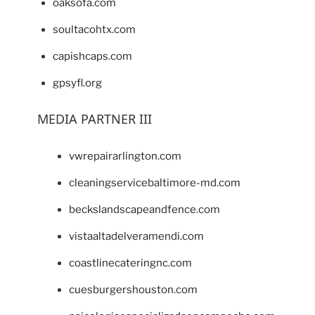
oaksofa.com
soultacohtx.com
capishcaps.com
gpsyfl.org
MEDIA PARTNER III
vwrepairarlington.com
cleaningservicebaltimore-md.com
beckslandscapeandfence.com
vistaaltadelveramendi.com
coastlinecateringnc.com
cuesburgershouston.com