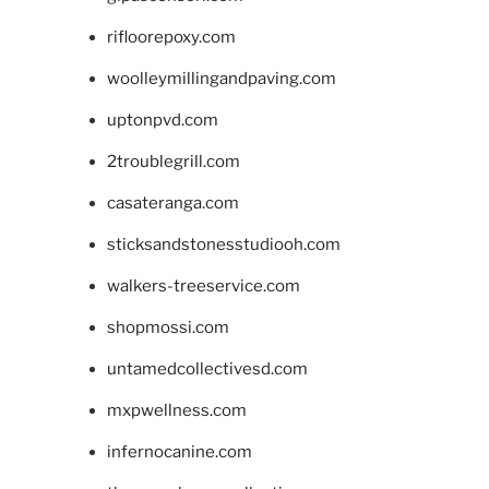
rifloorepoxy.com
woolleymillingandpaving.com
uptonpvd.com
2troublegrill.com
casateranga.com
sticksandstonesstudiooh.com
walkers-treeservice.com
shopmossi.com
untamedcollectivesd.com
mxpwellness.com
infernocanine.com