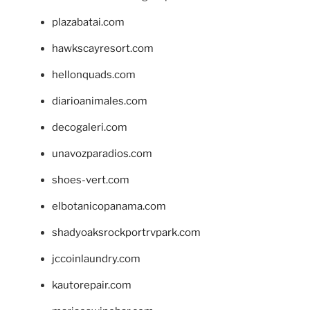
plazabatai.com
hawkscayresort.com
hellonquads.com
diarioanimales.com
decogaleri.com
unavozparadios.com
shoes-vert.com
elbotanicopanama.com
shadyoaksrockportrvpark.com
jccoinlaundry.com
kautorepair.com