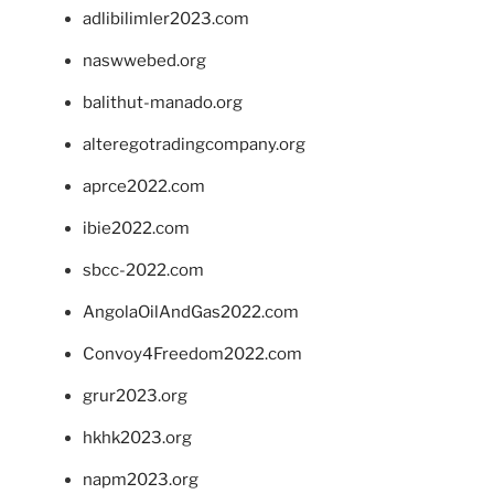
adlibilimler2023.com
naswwebed.org
balithut-manado.org
alteregotradingcompany.org
aprce2022.com
ibie2022.com
sbcc-2022.com
AngolaOilAndGas2022.com
Convoy4Freedom2022.com
grur2023.org
hkhk2023.org
napm2023.org