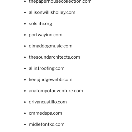
thepaperhousecollection.com
allisonwillisholley.com
solslite.org
portwayinn.com
djmaddogmusic.com
thesoundarchitects.com
allin1roofing.com
keepjudgewebb.com
anatomyofadventure.com
drivancastillo.com
cmmedspa.com
midletontkd.com