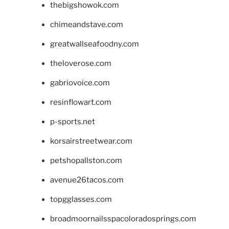
thebigshowok.com
chimeandstave.com
greatwallseafoodny.com
theloverose.com
gabriovoice.com
resinflowart.com
p-sports.net
korsairstreetwear.com
petshopallston.com
avenue26tacos.com
topgglasses.com
broadmoornailsspacoloradosprings.com