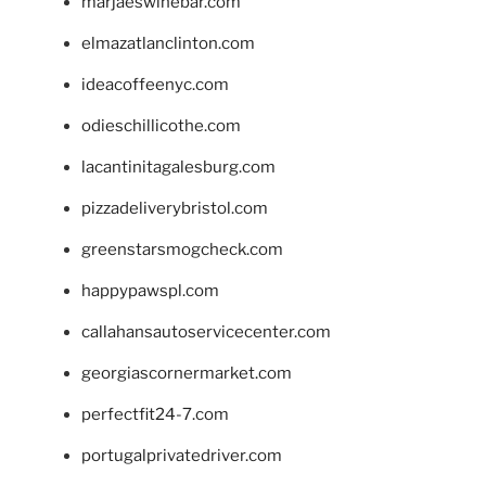
marjaeswinebar.com
elmazatlanclinton.com
ideacoffeenyc.com
odieschillicothe.com
lacantinitagalesburg.com
pizzadeliverybristol.com
greenstarsmogcheck.com
happypawspl.com
callahansautoservicecenter.com
georgiascornermarket.com
perfectfit24-7.com
portugalprivatedriver.com