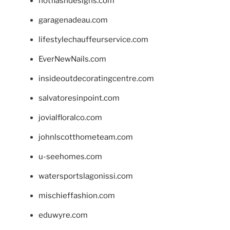
hotflashdesigns.com
garagenadeau.com
lifestylechauffeurservice.com
EverNewNails.com
insideoutdecoratingcentre.com
salvatoresinpoint.com
jovialfloralco.com
johnlscotthometeam.com
u-seehomes.com
watersportslagonissi.com
mischieffashion.com
eduwyre.com