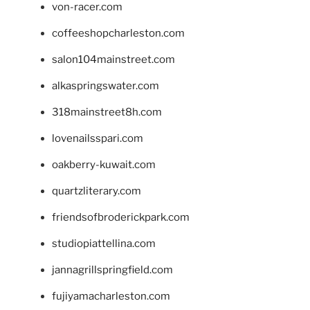
von-racer.com
coffeeshopcharleston.com
salon104mainstreet.com
alkaspringswater.com
318mainstreet8h.com
lovenailsspari.com
oakberry-kuwait.com
quartzliterary.com
friendsofbroderickpark.com
studiopiattellina.com
jannagrillspringfield.com
fujiyamacharleston.com