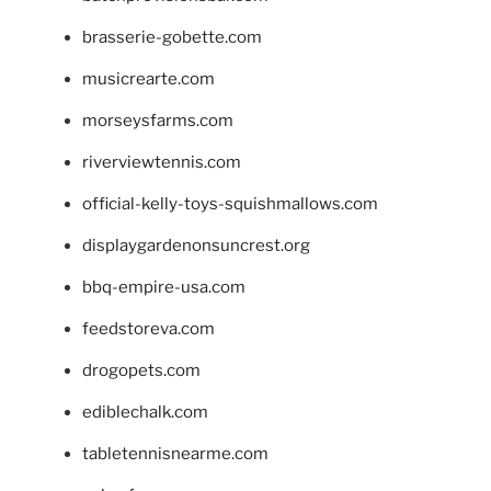
brasserie-gobette.com
musicrearte.com
morseysfarms.com
riverviewtennis.com
official-kelly-toys-squishmallows.com
displaygardenonsuncrest.org
bbq-empire-usa.com
feedstoreva.com
drogopets.com
ediblechalk.com
tabletennisnearme.com