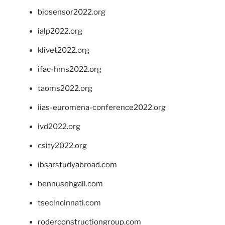
biosensor2022.org
ialp2022.org
klivet2022.org
ifac-hms2022.org
taoms2022.org
iias-euromena-conference2022.org
ivd2022.org
csity2022.org
ibsarstudyabroad.com
bennusehgall.com
tsecincinnati.com
roderconstructiongroup.com