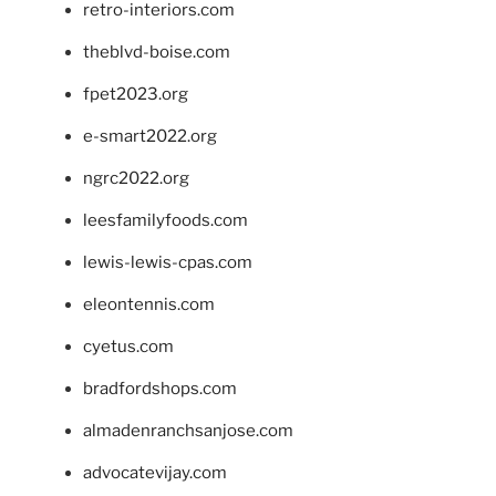
retro-interiors.com
theblvd-boise.com
fpet2023.org
e-smart2022.org
ngrc2022.org
leesfamilyfoods.com
lewis-lewis-cpas.com
eleontennis.com
cyetus.com
bradfordshops.com
almadenranchsanjose.com
advocatevijay.com