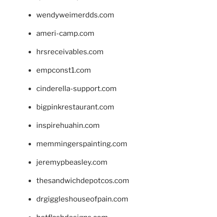
wendyweimerdds.com
ameri-camp.com
hrsreceivables.com
empconst1.com
cinderella-support.com
bigpinkrestaurant.com
inspirehuahin.com
memmingerspainting.com
jeremypbeasley.com
thesandwichdepotcos.com
drgiggleshouseofpain.com