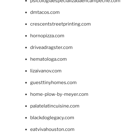
psicologiaespecializadaencampeche.com
dmtacos.com
crescentstreetprinting.com
hornopizza.com
driveadragster.com
hematologa.com
lizaivanov.com
guesttinyhomes.com
home-plow-by-meyer.com
palatelatincuisine.com
blackdoglegacy.com
eatvivahouston.com