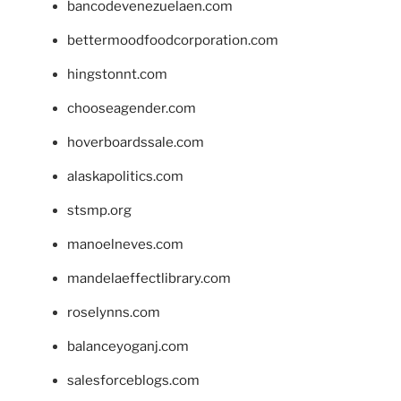
bancodevenezuelaen.com
bettermoodfoodcorporation.com
hingstonnt.com
chooseagender.com
hoverboardssale.com
alaskapolitics.com
stsmp.org
manoelneves.com
mandelaeffectlibrary.com
roselynns.com
balanceyoganj.com
salesforceblogs.com