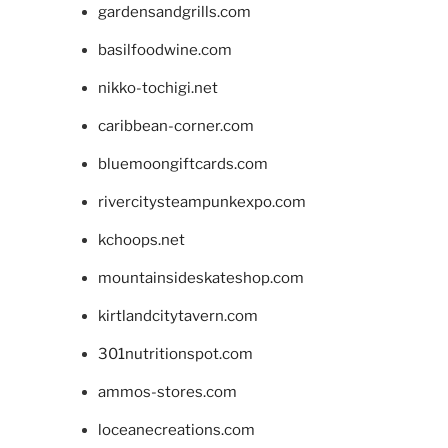
gardensandgrills.com
basilfoodwine.com
nikko-tochigi.net
caribbean-corner.com
bluemoongiftcards.com
rivercitysteampunkexpo.com
kchoops.net
mountainsideskateshop.com
kirtlandcitytavern.com
301nutritionspot.com
ammos-stores.com
loceanecreations.com