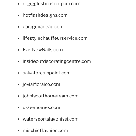
drgiggleshouseofpain.com
hotflashdesigns.com
garagenadeau.com
lifestylechauffeurservice.com
EverNewNails.com
insideoutdecoratingcentre.com
salvatoresinpoint.com
jovialfloralco.com
johnlscotthometeam.com
u-seehomes.com
watersportslagonissi.com
mischieffashion.com