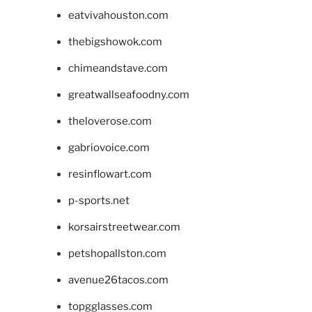
eatvivahouston.com
thebigshowok.com
chimeandstave.com
greatwallseafoodny.com
theloverose.com
gabriovoice.com
resinflowart.com
p-sports.net
korsairstreetwear.com
petshopallston.com
avenue26tacos.com
topgglasses.com