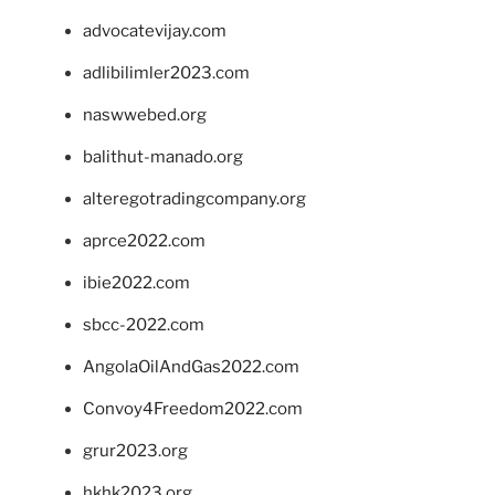
advocatevijay.com
adlibilimler2023.com
naswwebed.org
balithut-manado.org
alteregotradingcompany.org
aprce2022.com
ibie2022.com
sbcc-2022.com
AngolaOilAndGas2022.com
Convoy4Freedom2022.com
grur2023.org
hkhk2023.org