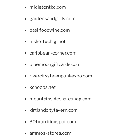
midletontkd.com
gardensandgrills.com
basilfoodwine.com
nikko-tochigi.net
caribbean-corner.com
bluemoongiftcards.com
rivercitysteampunkexpo.com
kchoops.net
mountainsideskateshop.com
kirtlandcitytavern.com
301nutritionspot.com
ammos-stores.com