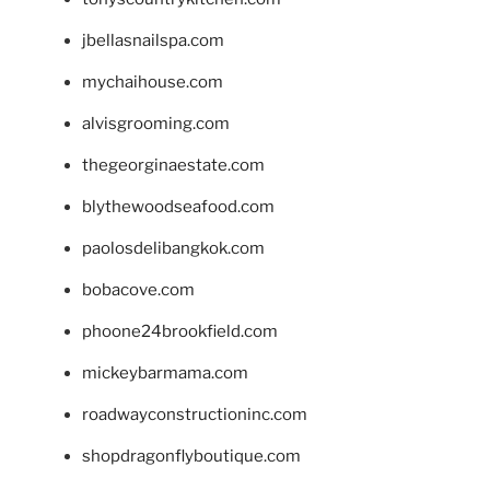
jbellasnailspa.com
mychaihouse.com
alvisgrooming.com
thegeorginaestate.com
blythewoodseafood.com
paolosdelibangkok.com
bobacove.com
phoone24brookfield.com
mickeybarmama.com
roadwayconstructioninc.com
shopdragonflyboutique.com