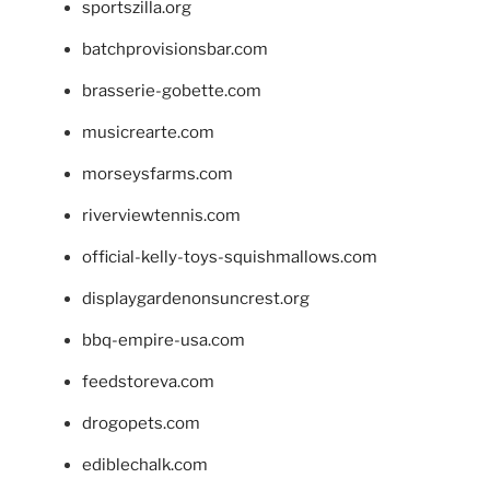
sportszilla.org
batchprovisionsbar.com
brasserie-gobette.com
musicrearte.com
morseysfarms.com
riverviewtennis.com
official-kelly-toys-squishmallows.com
displaygardenonsuncrest.org
bbq-empire-usa.com
feedstoreva.com
drogopets.com
ediblechalk.com