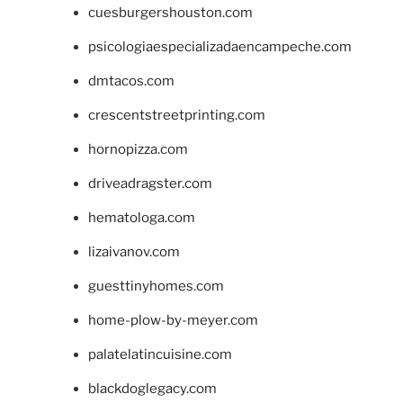
cuesburgershouston.com
psicologiaespecializadaencampeche.com
dmtacos.com
crescentstreetprinting.com
hornopizza.com
driveadragster.com
hematologa.com
lizaivanov.com
guesttinyhomes.com
home-plow-by-meyer.com
palatelatincuisine.com
blackdoglegacy.com