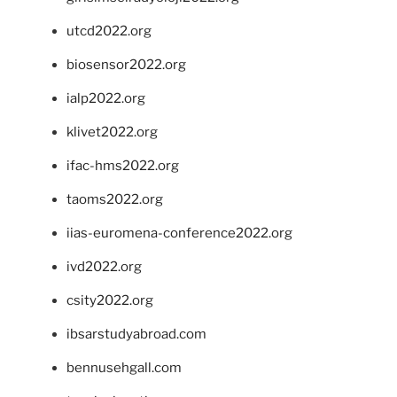
utcd2022.org
biosensor2022.org
ialp2022.org
klivet2022.org
ifac-hms2022.org
taoms2022.org
iias-euromena-conference2022.org
ivd2022.org
csity2022.org
ibsarstudyabroad.com
bennusehgall.com