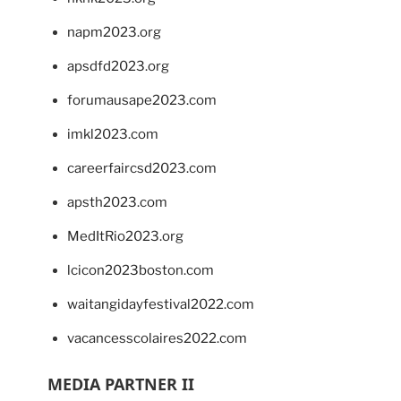
napm2023.org
apsdfd2023.org
forumausape2023.com
imkl2023.com
careerfaircsd2023.com
apsth2023.com
MedItRio2023.org
lcicon2023boston.com
waitangidayfestival2022.com
vacancesscolaires2022.com
MEDIA PARTNER II