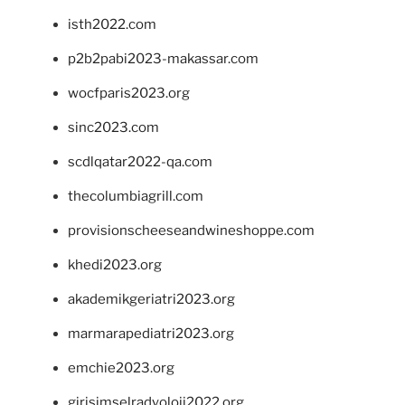
isth2022.com
p2b2pabi2023-makassar.com
wocfparis2023.org
sinc2023.com
scdlqatar2022-qa.com
thecolumbiagrill.com
provisionscheeseandwineshoppe.com
khedi2023.org
akademikgeriatri2023.org
marmarapediatri2023.org
emchie2023.org
girisimselradyoloji2022.org