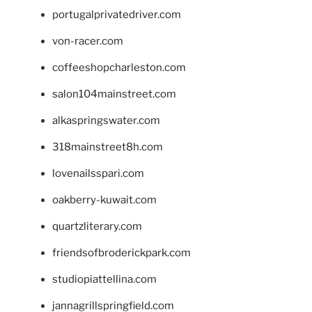
portugalprivatedriver.com
von-racer.com
coffeeshopcharleston.com
salon104mainstreet.com
alkaspringswater.com
318mainstreet8h.com
lovenailsspari.com
oakberry-kuwait.com
quartzliterary.com
friendsofbroderickpark.com
studiopiattellina.com
jannagrillspringfield.com