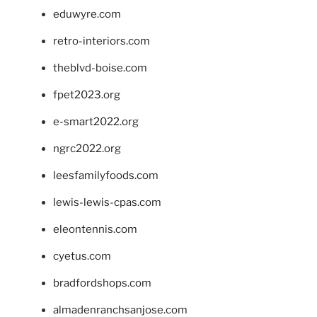
eduwyre.com
retro-interiors.com
theblvd-boise.com
fpet2023.org
e-smart2022.org
ngrc2022.org
leesfamilyfoods.com
lewis-lewis-cpas.com
eleontennis.com
cyetus.com
bradfordshops.com
almadenranchsanjose.com