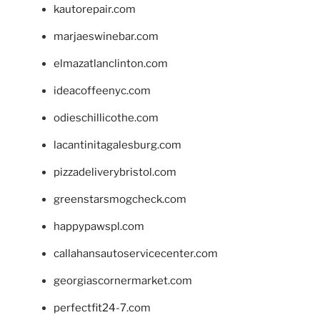
kautorepair.com
marjaeswinebar.com
elmazatlanclinton.com
ideacoffeenyc.com
odieschillicothe.com
lacantinitagalesburg.com
pizzadeliverybristol.com
greenstarsmogcheck.com
happypawspl.com
callahansautoservicecenter.com
georgiascornermarket.com
perfectfit24-7.com