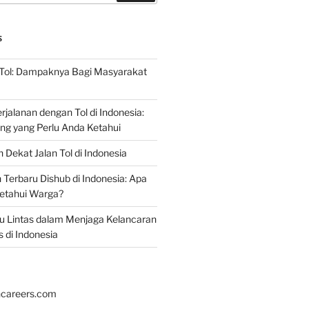
S
 Tol: Dampaknya Bagi Masyarakat
jalanan dengan Tol di Indonesia:
ing yang Perlu Anda Ketahui
 Dekat Jalan Tol di Indonesia
erbaru Dishub di Indonesia: Apa
ketahui Warga?
alu Lintas dalam Menjaga Kelancaran
s di Indonesia
hcareers.com