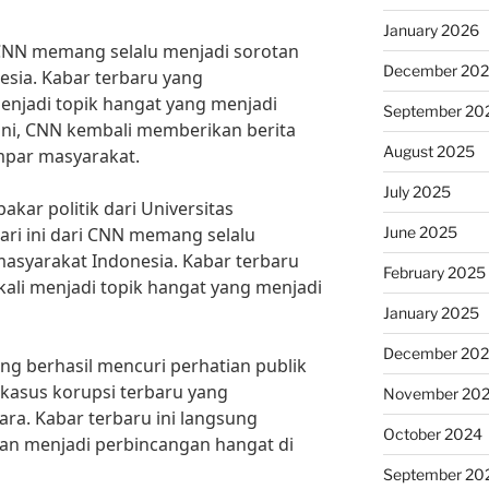
January 2026
i CNN memang selalu menjadi sorotan
December 20
sia. Kabar terbaru yang
njadi topik hangat yang menjadi
September 20
 ini, CNN kembali memberikan berita
August 2025
par masyarakat.
July 2025
kar politik dari Universitas
June 2025
hari ini dari CNN memang selalu
asyarakat Indonesia. Kabar terbaru
February 2025
li menjadi topik hangat yang menjadi
January 2025
December 20
ang berhasil mencuri perhatian publik
kasus korupsi terbaru yang
November 20
ara. Kabar terbaru ini langsung
October 2024
 dan menjadi perbincangan hangat di
September 20