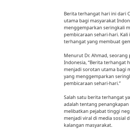
Berita terhangat hari ini dar
utama bagi masyarakat Indone
menggemparkan seringkali me
pembicaraan sehari-hari. Kali
terhangat yang membuat gem
Menurut Dr. Ahmad, seorang pa
Indonesia, “Berita terhangat 
menjadi sorotan utama bagi m
yang menggemparkan seringka
pembicaraan sehari-hari.”
Salah satu berita terhangat y
adalah tentang penangkapan 
melibatkan pejabat tinggi neg
menjadi viral di media sosial
kalangan masyarakat.