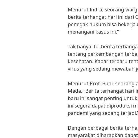
Menurut Indra, seorang warga
berita terhangat hari ini dar
penegak hukum bisa bekerja 
menangani kasus ini.”
Tak hanya itu, berita terhang
tentang perkembangan terbar
kesehatan. Kabar terbaru te
virus yang sedang mewabah j
Menurut Prof. Budi, seorang a
Mada, “Berita terhangat hari
baru ini sangat penting untu
ini segera dapat diproduksi 
pandemi yang sedang terjadi.
Dengan berbagai berita terha
masyarakat diharapkan dapat 