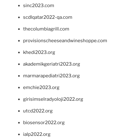
sinc2023.com
scdlqatar2022-qa.com
thecolumbiagrill.com
provisionscheeseandwineshoppe.com
khedi2023.org
akademikgeriatri2023.org
marmarapediatri2023.org
emchie2023.org
girisimselradyoloji2022.org
utcd2022.org
biosensor2022.org
ialp2022.org