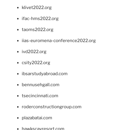
klivet2022.org
ifac-hms2022.org
taoms2022.org
iias-euromena-conference2022.org
ivd2022.org
csity2022.org
ibsarstudyabroad.com
bennusehgall.com
tsecincinnati.com
roderconstructiongroup.com
plazabatai.com
hawkscayresort.com