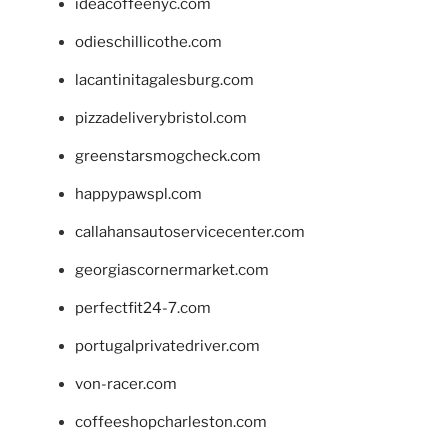
ideacoffeenyc.com
odieschillicothe.com
lacantinitagalesburg.com
pizzadeliverybristol.com
greenstarsmogcheck.com
happypawspl.com
callahansautoservicecenter.com
georgiascornermarket.com
perfectfit24-7.com
portugalprivatedriver.com
von-racer.com
coffeeshopcharleston.com