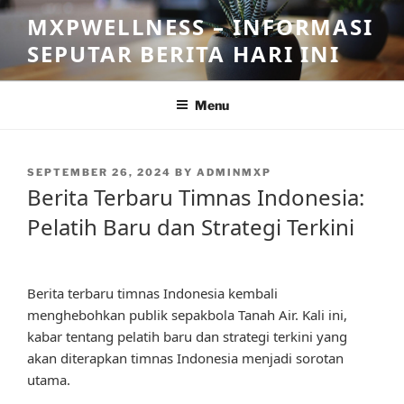
Skip
MXPWELLNESS – INFORMASI
to
SEPUTAR BERITA HARI INI
content
Menu
POSTED
SEPTEMBER 26, 2024
BY
ADMINMXP
ON
Berita Terbaru Timnas Indonesia:
Pelatih Baru dan Strategi Terkini
Berita terbaru timnas Indonesia kembali
menghebohkan publik sepakbola Tanah Air. Kali ini,
kabar tentang pelatih baru dan strategi terkini yang
akan diterapkan timnas Indonesia menjadi sorotan
utama.