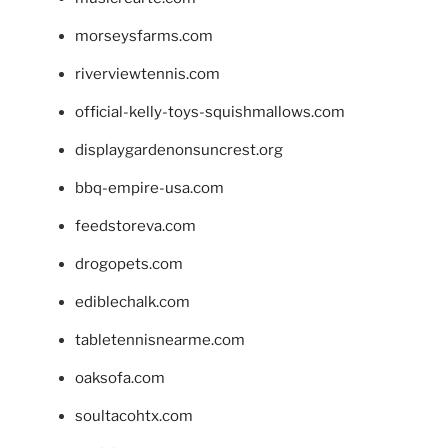
morseysfarms.com
riverviewtennis.com
official-kelly-toys-squishmallows.com
displaygardenonsuncrest.org
bbq-empire-usa.com
feedstoreva.com
drogopets.com
ediblechalk.com
tabletennisnearme.com
oaksofa.com
soultacohtx.com