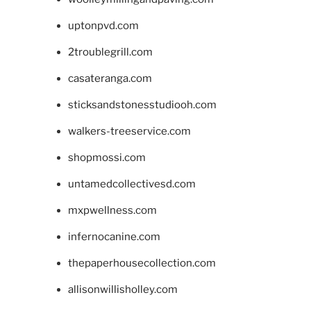
uptonpvd.com
2troublegrill.com
casateranga.com
sticksandstonesstudiooh.com
walkers-treeservice.com
shopmossi.com
untamedcollectivesd.com
mxpwellness.com
infernocanine.com
thepaperhousecollection.com
allisonwillisholley.com