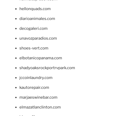
hellonquads.com
diarioanimales.com
decogaleri.com
unavozparadios.com
shoes-vert.com
elbotanicopanama.com
shadyoaksrockportrvpark.com
jccoinlaundry.com
kautorepair.com
marjaeswinebar.com
elmazatlanclinton.com