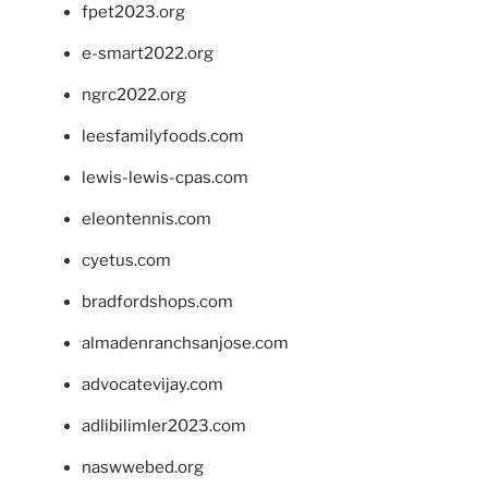
fpet2023.org
e-smart2022.org
ngrc2022.org
leesfamilyfoods.com
lewis-lewis-cpas.com
eleontennis.com
cyetus.com
bradfordshops.com
almadenranchsanjose.com
advocatevijay.com
adlibilimler2023.com
naswwebed.org