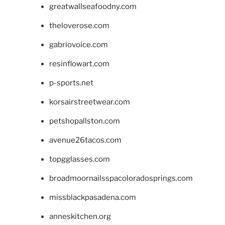
greatwallseafoodny.com
theloverose.com
gabriovoice.com
resinflowart.com
p-sports.net
korsairstreetwear.com
petshopallston.com
avenue26tacos.com
topgglasses.com
broadmoornailsspacoloradosprings.com
missblackpasadena.com
anneskitchen.org