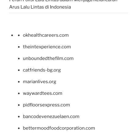
Arus Lalu Lintas di Indonesia
okhealthcareers.com
theintexperience.com
unboundedthefilm.com
catfriends-bg.org
marianlives.org
waywardtees.com
pidfloorsexpress.com
bancodevenezuelaen.com
bettermoodfoodcorporation.com