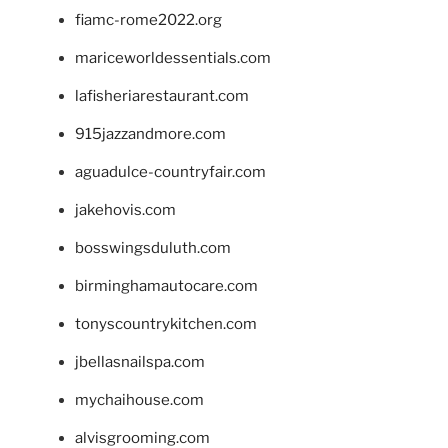
fiamc-rome2022.org
mariceworldessentials.com
lafisheriarestaurant.com
915jazzandmore.com
aguadulce-countryfair.com
jakehovis.com
bosswingsduluth.com
birminghamautocare.com
tonyscountrykitchen.com
jbellasnailspa.com
mychaihouse.com
alvisgrooming.com