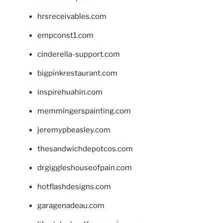
hrsreceivables.com
empconst1.com
cinderella-support.com
bigpinkrestaurant.com
inspirehuahin.com
memmingerspainting.com
jeremypbeasley.com
thesandwichdepotcos.com
drgiggleshouseofpain.com
hotflashdesigns.com
garagenadeau.com