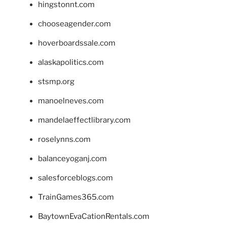
hingstonnt.com
chooseagender.com
hoverboardssale.com
alaskapolitics.com
stsmp.org
manoelneves.com
mandelaeffectlibrary.com
roselynns.com
balanceyoganj.com
salesforceblogs.com
TrainGames365.com
BaytownEvaCationRentals.com