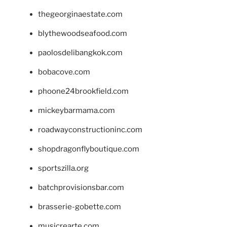
thegeorginaestate.com
blythewoodseafood.com
paolosdelibangkok.com
bobacove.com
phoone24brookfield.com
mickeybarmama.com
roadwayconstructioninc.com
shopdragonflyboutique.com
sportszilla.org
batchprovisionsbar.com
brasserie-gobette.com
musicrearte.com