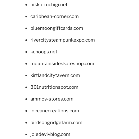
nikko-tochigi.net
caribbean-corner.com
bluemoongiftcards.com
rivercitysteampunkexpo.com
kchoops.net
mountainsideskateshop.com
kirtlandcitytavern.com
301nutritionspot.com
ammos-stores.com
loceanecreations.com
birdsongridgefarm.com
joiedevivblog.com