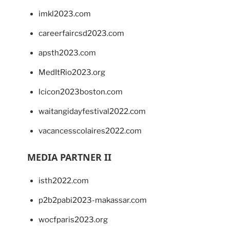
imkl2023.com
careerfaircsd2023.com
apsth2023.com
MedItRio2023.org
lcicon2023boston.com
waitangidayfestival2022.com
vacancesscolaires2022.com
MEDIA PARTNER II
isth2022.com
p2b2pabi2023-makassar.com
wocfparis2023.org