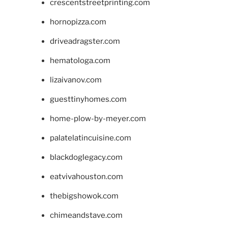
crescentstreetprinting.com
hornopizza.com
driveadragster.com
hematologa.com
lizaivanov.com
guesttinyhomes.com
home-plow-by-meyer.com
palatelatincuisine.com
blackdoglegacy.com
eatvivahouston.com
thebigshowok.com
chimeandstave.com