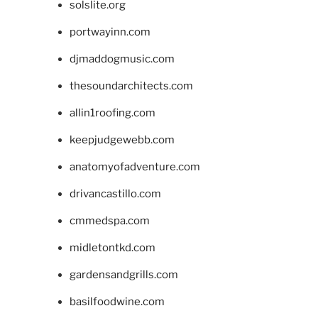
solslite.org
portwayinn.com
djmaddogmusic.com
thesoundarchitects.com
allin1roofing.com
keepjudgewebb.com
anatomyofadventure.com
drivancastillo.com
cmmedspa.com
midletontkd.com
gardensandgrills.com
basilfoodwine.com