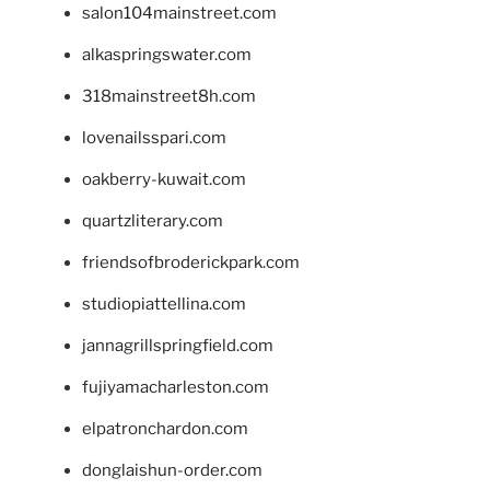
salon104mainstreet.com
alkaspringswater.com
318mainstreet8h.com
lovenailsspari.com
oakberry-kuwait.com
quartzliterary.com
friendsofbroderickpark.com
studiopiattellina.com
jannagrillspringfield.com
fujiyamacharleston.com
elpatronchardon.com
donglaishun-order.com