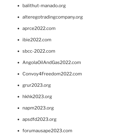
balithut-manado.org
alteregotradingcompany.org
aprce2022.com
ibie2022.com
sbcc-2022.com
AngolaOilAndGas2022.com
Convoy4Freedom2022.com
grur2023.org
hkhk2023.org
napm2023.org
apsdfd2023.org
forumausape2023.com