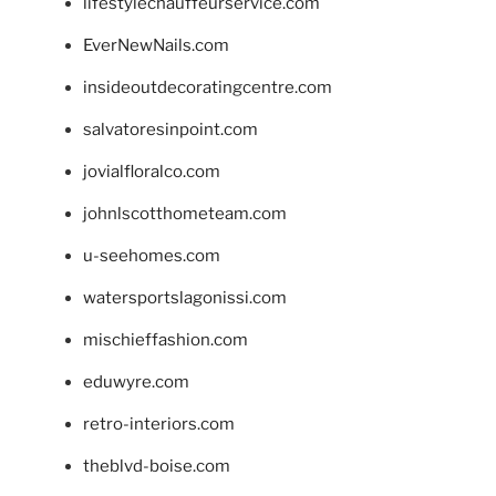
lifestylechauffeurservice.com
EverNewNails.com
insideoutdecoratingcentre.com
salvatoresinpoint.com
jovialfloralco.com
johnlscotthometeam.com
u-seehomes.com
watersportslagonissi.com
mischieffashion.com
eduwyre.com
retro-interiors.com
theblvd-boise.com