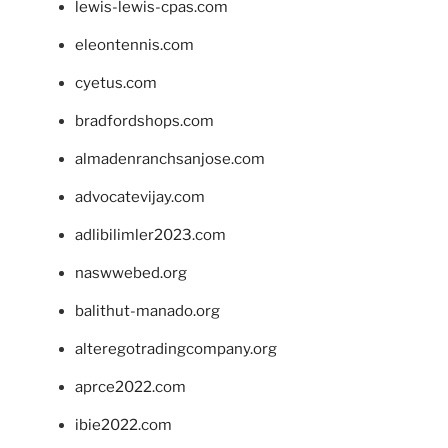
lewis-lewis-cpas.com
eleontennis.com
cyetus.com
bradfordshops.com
almadenranchsanjose.com
advocatevijay.com
adlibilimler2023.com
naswwebed.org
balithut-manado.org
alteregotradingcompany.org
aprce2022.com
ibie2022.com