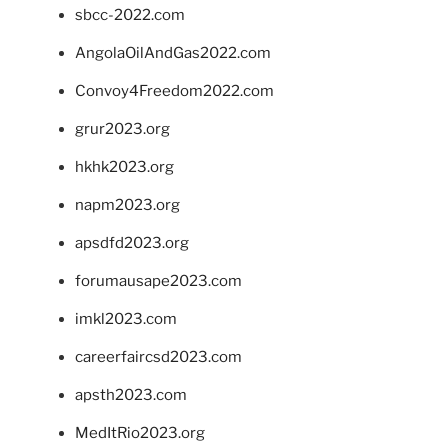
sbcc-2022.com
AngolaOilAndGas2022.com
Convoy4Freedom2022.com
grur2023.org
hkhk2023.org
napm2023.org
apsdfd2023.org
forumausape2023.com
imkl2023.com
careerfaircsd2023.com
apsth2023.com
MedItRio2023.org