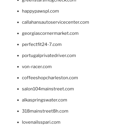
greenstarsmogcheck.com
happypawspl.com
callahansautoservicecenter.com
georgiascornermarket.com
perfectfit24-7.com
portugalprivatedriver.com
von-racer.com
coffeeshopcharleston.com
salon104mainstreet.com
alkaspringswater.com
318mainstreet8h.com
lovenailsspari.com