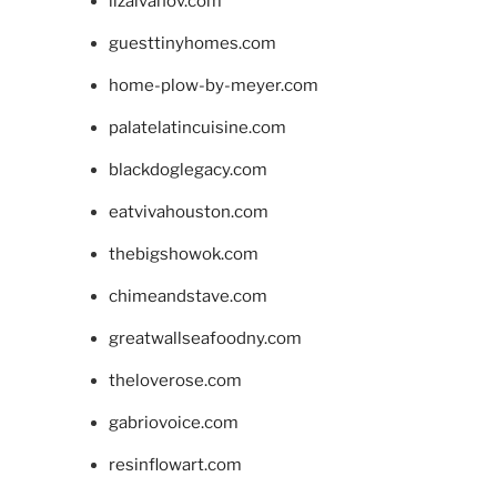
lizaivanov.com
guesttinyhomes.com
home-plow-by-meyer.com
palatelatincuisine.com
blackdoglegacy.com
eatvivahouston.com
thebigshowok.com
chimeandstave.com
greatwallseafoodny.com
theloverose.com
gabriovoice.com
resinflowart.com