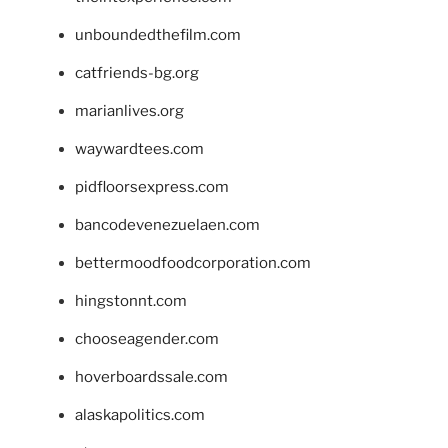
unboundedthefilm.com
catfriends-bg.org
marianlives.org
waywardtees.com
pidfloorsexpress.com
bancodevenezuelaen.com
bettermoodfoodcorporation.com
hingstonnt.com
chooseagender.com
hoverboardssale.com
alaskapolitics.com