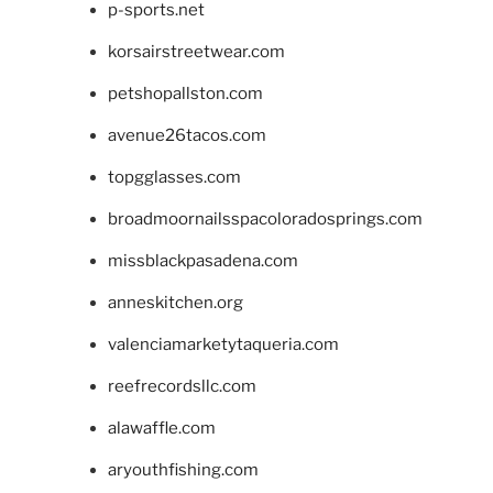
p-sports.net
korsairstreetwear.com
petshopallston.com
avenue26tacos.com
topgglasses.com
broadmoornailsspacoloradosprings.com
missblackpasadena.com
anneskitchen.org
valenciamarketytaqueria.com
reefrecordsllc.com
alawaffle.com
aryouthfishing.com