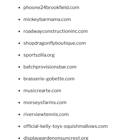
phoone24brookfield.com
mickeybarmama.com
roadwayconstructioninc.com
shopdragonflyboutique.com
sportszilla.org
batchprovisionsbar.com
brasserie-gobette.com
musicrearte.com
morseysfarms.com
riverviewtennis.com
official-kelly-toys-squishmallows.com
displaygardenonsuncrest.org