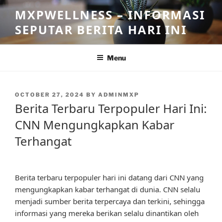
Skip
MXPWELLNESS – INFORMASI
to
SEPUTAR BERITA HARI INI
content
Menu
POSTED
OCTOBER 27, 2024
BY
ADMINMXP
ON
Berita Terbaru Terpopuler Hari Ini:
CNN Mengungkapkan Kabar
Terhangat
Berita terbaru terpopuler hari ini datang dari CNN yang
mengungkapkan kabar terhangat di dunia. CNN selalu
menjadi sumber berita terpercaya dan terkini, sehingga
informasi yang mereka berikan selalu dinantikan oleh