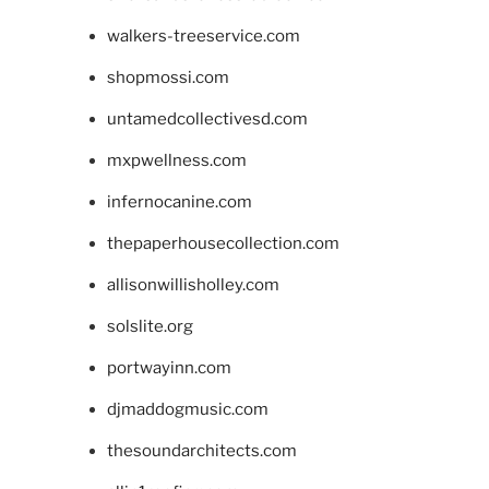
walkers-treeservice.com
shopmossi.com
untamedcollectivesd.com
mxpwellness.com
infernocanine.com
thepaperhousecollection.com
allisonwillisholley.com
solslite.org
portwayinn.com
djmaddogmusic.com
thesoundarchitects.com