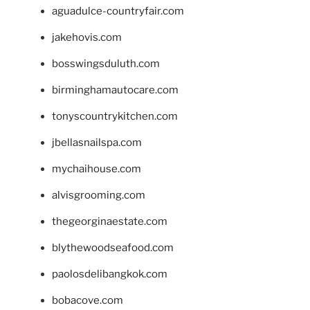
aguadulce-countryfair.com
jakehovis.com
bosswingsduluth.com
birminghamautocare.com
tonyscountrykitchen.com
jbellasnailspa.com
mychaihouse.com
alvisgrooming.com
thegeorginaestate.com
blythewoodseafood.com
paolosdelibangkok.com
bobacove.com