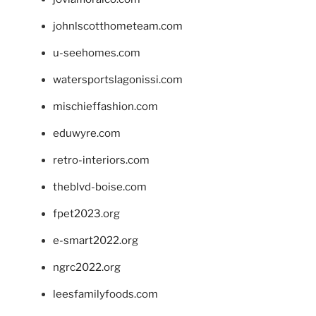
johnlscotthometeam.com
u-seehomes.com
watersportslagonissi.com
mischieffashion.com
eduwyre.com
retro-interiors.com
theblvd-boise.com
fpet2023.org
e-smart2022.org
ngrc2022.org
leesfamilyfoods.com