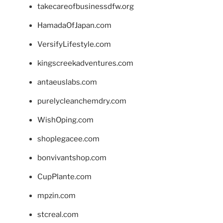
takecareofbusinessdfw.org
HamadaOfJapan.com
VersifyLifestyle.com
kingscreekadventures.com
antaeuslabs.com
purelycleanchemdry.com
WishOping.com
shoplegacee.com
bonvivantshop.com
CupPlante.com
mpzin.com
stcreal.com