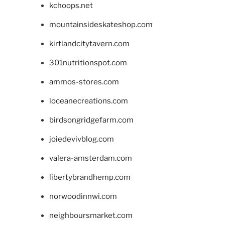
kchoops.net
mountainsideskateshop.com
kirtlandcitytavern.com
301nutritionspot.com
ammos-stores.com
loceanecreations.com
birdsongridgefarm.com
joiedevivblog.com
valera-amsterdam.com
libertybrandhemp.com
norwoodinnwi.com
neighboursmarket.com