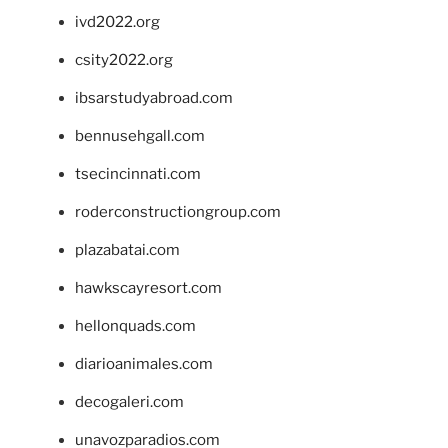
ivd2022.org
csity2022.org
ibsarstudyabroad.com
bennusehgall.com
tsecincinnati.com
roderconstructiongroup.com
plazabatai.com
hawkscayresort.com
hellonquads.com
diarioanimales.com
decogaleri.com
unavozparadios.com