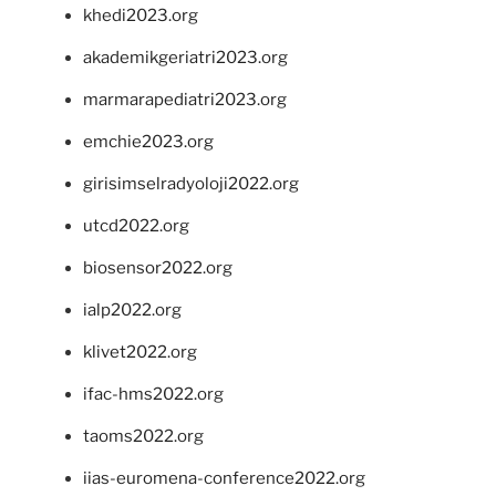
khedi2023.org
akademikgeriatri2023.org
marmarapediatri2023.org
emchie2023.org
girisimselradyoloji2022.org
utcd2022.org
biosensor2022.org
ialp2022.org
klivet2022.org
ifac-hms2022.org
taoms2022.org
iias-euromena-conference2022.org