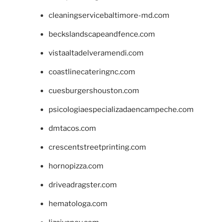
cleaningservicebaltimore-md.com
beckslandscapeandfence.com
vistaaltadelveramendi.com
coastlinecateringnc.com
cuesburgershouston.com
psicologiaespecializadaencampeche.com
dmtacos.com
crescentstreetprinting.com
hornopizza.com
driveadragster.com
hematologa.com