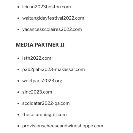
lcicon2023boston.com
waitangidayfestival2022.com
vacancesscolaires2022.com
MEDIA PARTNER II
isth2022.com
p2b2pabi2023-makassar.com
wocfparis2023.org
sinc2023.com
scdlqatar2022-qa.com
thecolumbiagrill.com
provisionscheeseandwineshoppe.com