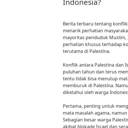
Indonesia?
Berita terbaru tentang konflik
menarik perhatian masyaraka
mayoritas penduduk Muslim, 
perhatian khusus terhadap kon
terutama di Palestina.
Konflik antara Palestina dan 
puluhan tahun dan terus mema
tentu tidak bisa menutup mata
memburuk di Palestina. Namu
diketahui oleh warga Indonesi
Pertama, penting untuk menge
mata masalah agama, namun ju
Sebagian besar warga Palestin
akibat blokade Israel dan ser