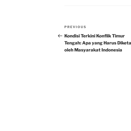
Post
Previous
PREVIOUS
navigation
Post
Kondisi Terkini Konflik Timur
Tengah: Apa yang Harus Diketa
oleh Masyarakat Indonesia