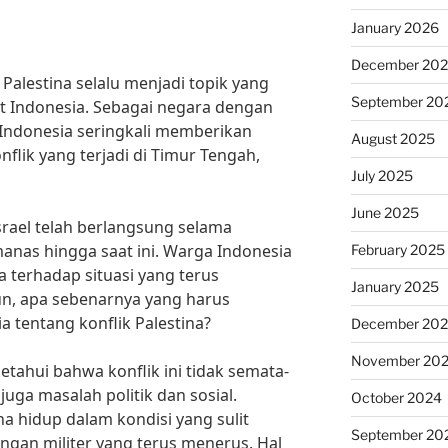
January 2026
December 20
 Palestina selalu menjadi topik yang
September 20
t Indonesia. Sebagai negara dengan
Indonesia seringkali memberikan
August 2025
flik yang terjadi di Timur Tengah,
July 2025
June 2025
Israel telah berlangsung selama
nas hingga saat ini. Warga Indonesia
February 2025
 terhadap situasi yang terus
January 2025
n, apa sebenarnya yang harus
a tentang konflik Palestina?
December 20
November 20
tahui bahwa konflik ini tidak semata-
ga masalah politik dan sosial.
October 2024
a hidup dalam kondisi yang sulit
September 20
angan militer yang terus menerus. Hal