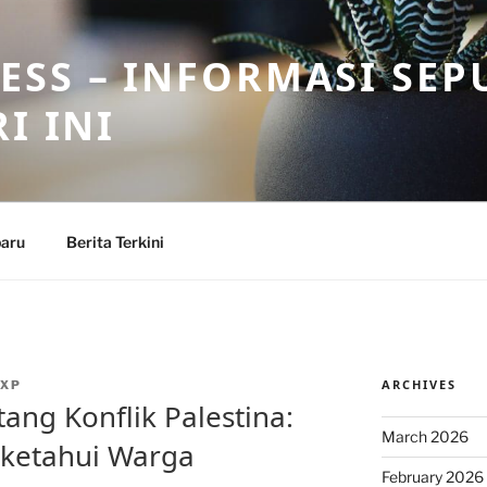
SS – INFORMASI SEP
I INI
baru
Berita Terkini
ARCHIVES
XP
tang Konflik Palestina:
March 2026
iketahui Warga
February 2026