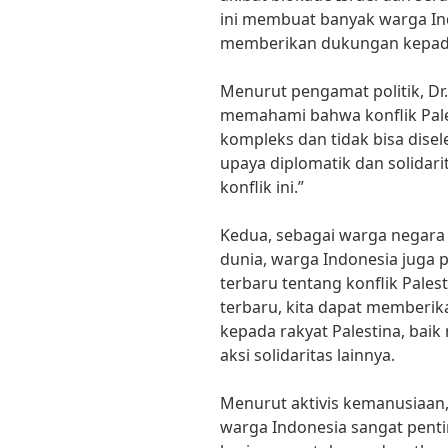
ini membuat banyak warga In
memberikan dukungan kepada 
Menurut pengamat politik, Dr
memahami bahwa konflik Pale
kompleks dan tidak bisa dis
upaya diplomatik dan solidari
konflik ini.”
Kedua, sebagai warga negara
dunia, warga Indonesia juga
terbaru tentang konflik Pale
terbaru, kita dapat memberik
kepada rakyat Palestina, ba
aksi solidaritas lainnya.
Menurut aktivis kemanusiaan
warga Indonesia sangat pentin