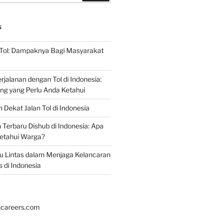
S
 Tol: Dampaknya Bagi Masyarakat
jalanan dengan Tol di Indonesia:
ing yang Perlu Anda Ketahui
 Dekat Jalan Tol di Indonesia
erbaru Dishub di Indonesia: Apa
ketahui Warga?
alu Lintas dalam Menjaga Kelancaran
s di Indonesia
hcareers.com