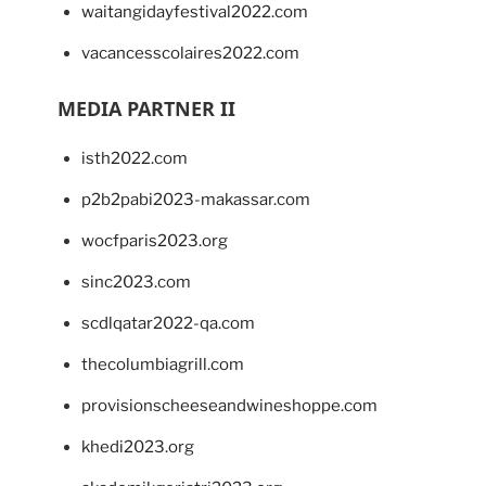
waitangidayfestival2022.com
vacancesscolaires2022.com
MEDIA PARTNER II
isth2022.com
p2b2pabi2023-makassar.com
wocfparis2023.org
sinc2023.com
scdlqatar2022-qa.com
thecolumbiagrill.com
provisionscheeseandwineshoppe.com
khedi2023.org