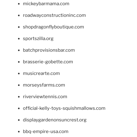
mickeybarmama.com
roadwayconstructioninc.com
shopdragonflyboutique.com
sportszilla.org
batchprovisionsbar.com
brasserie-gobette.com
musicrearte.com
morseysfarms.com
riverviewtennis.com
official-kelly-toys-squishmallows.com
displaygardenonsuncrest.org
bbq-empire-usa.com