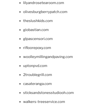
lilyandrosetearoom.com
olivesburgberrypatch.com
theslushkids.com
giobastian.com
glpascensori.com
rifloorepoxy.com
woolleymillingandpaving.com
uptonpvd.com
2troublegrill.com
casateranga.com
sticksandstonesstudiooh.com
walkers-treeservice.com