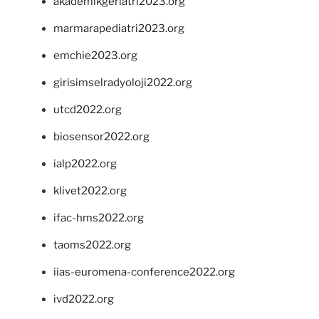
akademikgeriatri2023.org
marmarapediatri2023.org
emchie2023.org
girisimselradyoloji2022.org
utcd2022.org
biosensor2022.org
ialp2022.org
klivet2022.org
ifac-hms2022.org
taoms2022.org
iias-euromena-conference2022.org
ivd2022.org