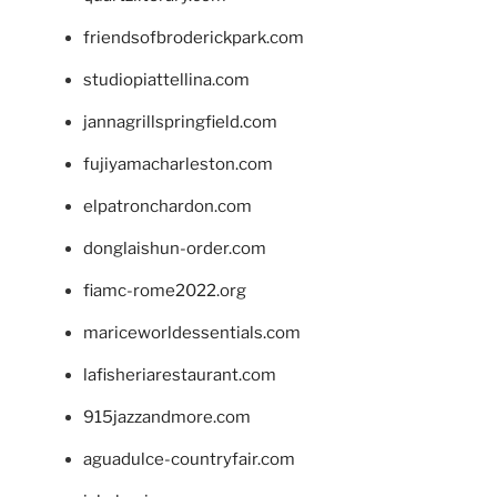
friendsofbroderickpark.com
studiopiattellina.com
jannagrillspringfield.com
fujiyamacharleston.com
elpatronchardon.com
donglaishun-order.com
fiamc-rome2022.org
mariceworldessentials.com
lafisheriarestaurant.com
915jazzandmore.com
aguadulce-countryfair.com