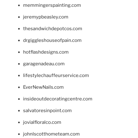
memmingerspainting.com
jeremypbeasley.com
thesandwichdepotcos.com
drgiggleshouseofpain.com
hotflashdesigns.com
garagenadeau.com
lifestylechauffeurservice.com
EverNewNails.com
insideoutdecoratingcentre.com
salvatoresinpoint.com
jovialfloralco.com
johnlscotthometeam.com