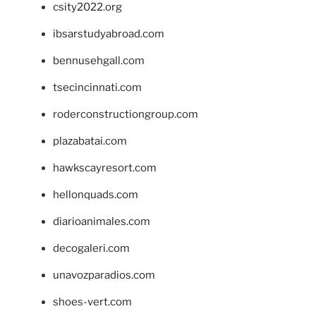
csity2022.org
ibsarstudyabroad.com
bennusehgall.com
tsecincinnati.com
roderconstructiongroup.com
plazabatai.com
hawkscayresort.com
hellonquads.com
diarioanimales.com
decogaleri.com
unavozparadios.com
shoes-vert.com