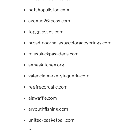
petshopallston.com
avenue26tacos.com
topgglasses.com
broadmoornailsspacoloradosprings.com
missblackpasadena.com
anneskitchen.org
valenciamarketytaqueria.com
reefrecordsllc.com
alawaffle.com
aryouthfishing.com
united-basketball.com