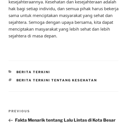
kesejahteraannya. Kesehatan dan kesejahteraan adalah
hak bagi setiap individu, dan semua pihak harus bekerja
sama untuk menciptakan masyarakat yang sehat dan
sejahtera. Semoga dengan upaya bersama, kita dapat
menciptakan masyarakat yang lebih sehat dan lebih
sejahtera di masa depan.
CATEGORIES
BERITA TERKINI
TAGS
BERITA TERKINI TENTANG KESEHATAN
Post
Previous
PREVIOUS
navigation
Post
Fakta Menarik tentang Lalu Lintas di Kota Besar