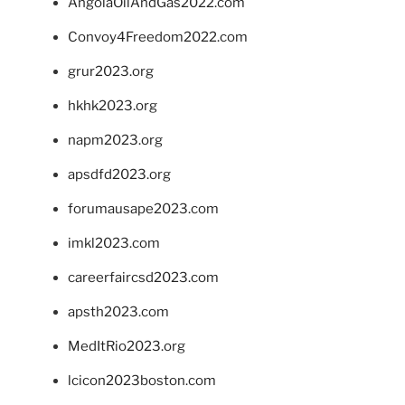
AngolaOilAndGas2022.com
Convoy4Freedom2022.com
grur2023.org
hkhk2023.org
napm2023.org
apsdfd2023.org
forumausape2023.com
imkl2023.com
careerfaircsd2023.com
apsth2023.com
MedItRio2023.org
lcicon2023boston.com