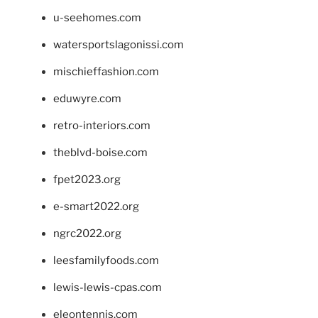
u-seehomes.com
watersportslagonissi.com
mischieffashion.com
eduwyre.com
retro-interiors.com
theblvd-boise.com
fpet2023.org
e-smart2022.org
ngrc2022.org
leesfamilyfoods.com
lewis-lewis-cpas.com
eleontennis.com