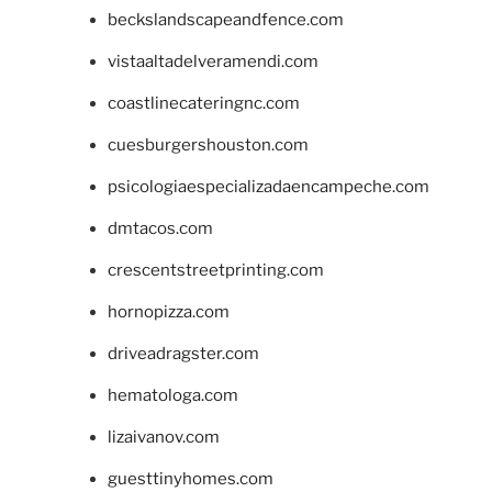
beckslandscapeandfence.com
vistaaltadelveramendi.com
coastlinecateringnc.com
cuesburgershouston.com
psicologiaespecializadaencampeche.com
dmtacos.com
crescentstreetprinting.com
hornopizza.com
driveadragster.com
hematologa.com
lizaivanov.com
guesttinyhomes.com