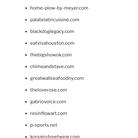
home-plow-by-meyer.com
palatelatincuisine.com
blackdoglegacy.com
eatvivahouston.com
thebigshowok.com
chimeandstave.com
greatwallseafoodny.com
theloverose.com
gabriovoice.com
resinflowart.com
p-sports.net
korsairstreetwear.com