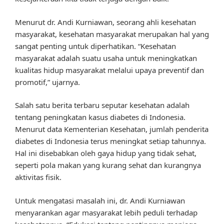
Menurut dr. Andi Kurniawan, seorang ahli kesehatan
masyarakat, kesehatan masyarakat merupakan hal yang
sangat penting untuk diperhatikan. “Kesehatan
masyarakat adalah suatu usaha untuk meningkatkan
kualitas hidup masyarakat melalui upaya preventif dan
promotif,” ujarnya.
Salah satu berita terbaru seputar kesehatan adalah
tentang peningkatan kasus diabetes di Indonesia.
Menurut data Kementerian Kesehatan, jumlah penderita
diabetes di Indonesia terus meningkat setiap tahunnya.
Hal ini disebabkan oleh gaya hidup yang tidak sehat,
seperti pola makan yang kurang sehat dan kurangnya
aktivitas fisik.
Untuk mengatasi masalah ini, dr. Andi Kurniawan
menyarankan agar masyarakat lebih peduli terhadap