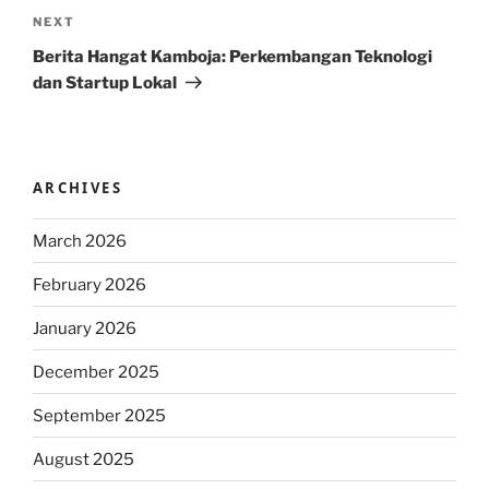
Next
NEXT
Post
Berita Hangat Kamboja: Perkembangan Teknologi
dan Startup Lokal
ARCHIVES
March 2026
February 2026
January 2026
December 2025
September 2025
August 2025