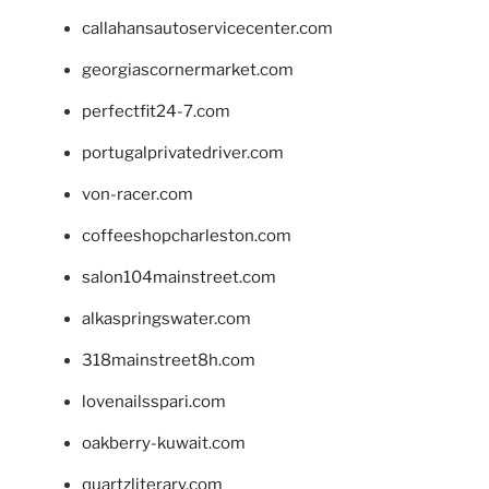
callahansautoservicecenter.com
georgiascornermarket.com
perfectfit24-7.com
portugalprivatedriver.com
von-racer.com
coffeeshopcharleston.com
salon104mainstreet.com
alkaspringswater.com
318mainstreet8h.com
lovenailsspari.com
oakberry-kuwait.com
quartzliterary.com