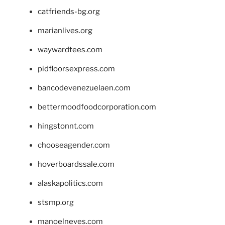
catfriends-bg.org
marianlives.org
waywardtees.com
pidfloorsexpress.com
bancodevenezuelaen.com
bettermoodfoodcorporation.com
hingstonnt.com
chooseagender.com
hoverboardssale.com
alaskapolitics.com
stsmp.org
manoelneves.com