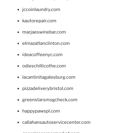
jccoinlaundry.com
kautorepair.com
marjaeswinebar.com
elmazatlanclinton.com
ideacoffeenyc.com
odieschillicothe.com
lacantinitagalesburg.com
pizzadeliverybristol.com
greenstarsmogcheck.com
happypawspl.com
callahansautoservicecenter.com