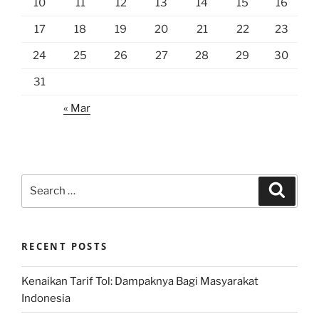
10
11
12
13
14
15
16
17
18
19
20
21
22
23
24
25
26
27
28
29
30
31
« Mar
Search
Search
for:
RECENT POSTS
Kenaikan Tarif Tol: Dampaknya Bagi Masyarakat
Indonesia