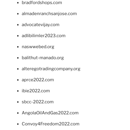
bradfordshops.com
almadenranchsanjose.com
advocatevijay.com
adlibilimler2023.com
naswwebed.org
balithut-manado.org
alteregotradingcompany.org
aprce2022.com
ibie2022.com
sbcc-2022.com
AngolaOilAndGas2022.com
Convoy4Freedom2022.com