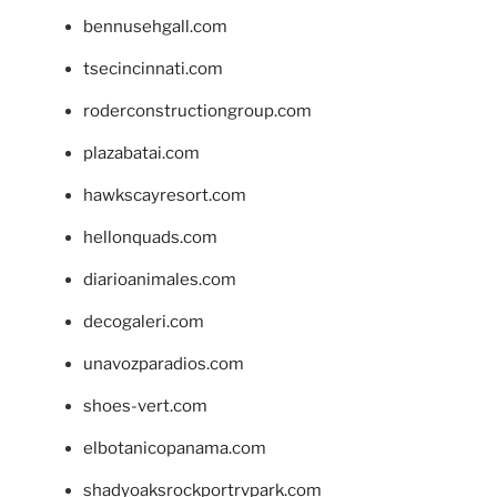
bennusehgall.com
tsecincinnati.com
roderconstructiongroup.com
plazabatai.com
hawkscayresort.com
hellonquads.com
diarioanimales.com
decogaleri.com
unavozparadios.com
shoes-vert.com
elbotanicopanama.com
shadyoaksrockportrvpark.com