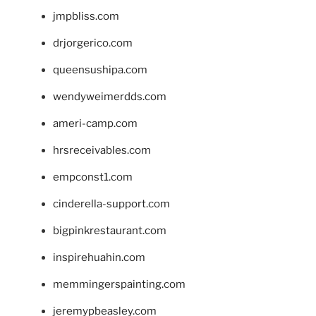
jmpbliss.com
drjorgerico.com
queensushipa.com
wendyweimerdds.com
ameri-camp.com
hrsreceivables.com
empconst1.com
cinderella-support.com
bigpinkrestaurant.com
inspirehuahin.com
memmingerspainting.com
jeremypbeasley.com