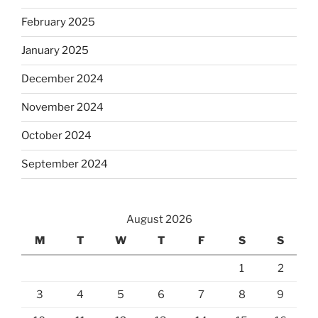
February 2025
January 2025
December 2024
November 2024
October 2024
September 2024
August 2026
M
T
W
T
F
S
S
1
2
3
4
5
6
7
8
9