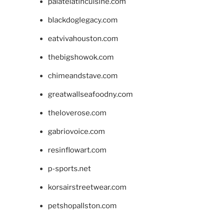
palatelatincuisine.com
blackdoglegacy.com
eatvivahouston.com
thebigshowok.com
chimeandstave.com
greatwallseafoodny.com
theloverose.com
gabriovoice.com
resinflowart.com
p-sports.net
korsairstreetwear.com
petshopallston.com