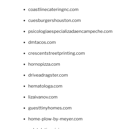
coastlinecateringnc.com
cuesburgershouston.com
psicologiaespecializadaencampeche.com
dmtacos.com
crescentstreetprinting.com
hornopizza.com
driveadragster.com
hematologa.com
lizaivanov.com
guesttinyhomes.com
home-plow-by-meyer.com