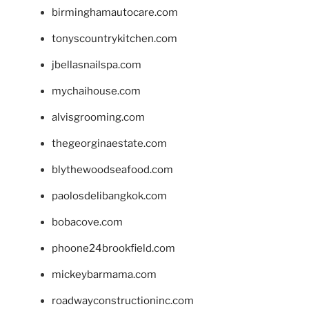
birminghamautocare.com
tonyscountrykitchen.com
jbellasnailspa.com
mychaihouse.com
alvisgrooming.com
thegeorginaestate.com
blythewoodseafood.com
paolosdelibangkok.com
bobacove.com
phoone24brookfield.com
mickeybarmama.com
roadwayconstructioninc.com