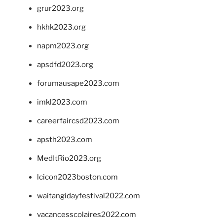
grur2023.org
hkhk2023.org
napm2023.org
apsdfd2023.org
forumausape2023.com
imkl2023.com
careerfaircsd2023.com
apsth2023.com
MedItRio2023.org
lcicon2023boston.com
waitangidayfestival2022.com
vacancesscolaires2022.com