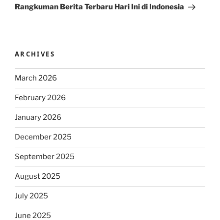
Post
Rangkuman Berita Terbaru Hari Ini di Indonesia
ARCHIVES
March 2026
February 2026
January 2026
December 2025
September 2025
August 2025
July 2025
June 2025