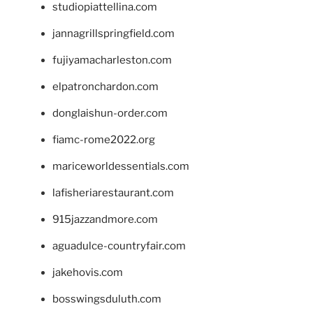
studiopiattellina.com
jannagrillspringfield.com
fujiyamacharleston.com
elpatronchardon.com
donglaishun-order.com
fiamc-rome2022.org
mariceworldessentials.com
lafisheriarestaurant.com
915jazzandmore.com
aguadulce-countryfair.com
jakehovis.com
bosswingsduluth.com