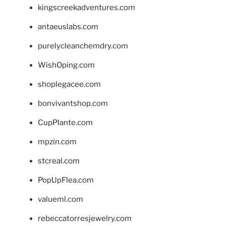
kingscreekadventures.com
antaeuslabs.com
purelycleanchemdry.com
WishOping.com
shoplegacee.com
bonvivantshop.com
CupPlante.com
mpzin.com
stcreal.com
PopUpFlea.com
valueml.com
rebeccatorresjewelry.com