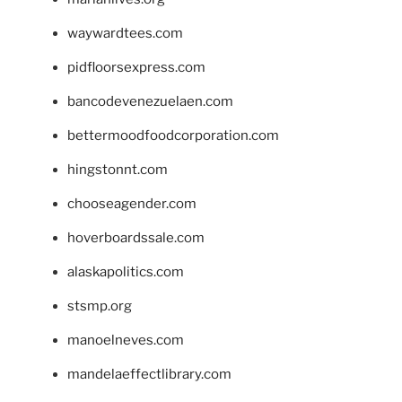
waywardtees.com
pidfloorsexpress.com
bancodevenezuelaen.com
bettermoodfoodcorporation.com
hingstonnt.com
chooseagender.com
hoverboardssale.com
alaskapolitics.com
stsmp.org
manoelneves.com
mandelaeffectlibrary.com