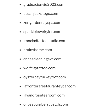
graduacionviu2023.com
pecanjackstogo.com
zengardendayspa.com
sparklejewelryinc.com
ironcladtattoostudio.com
bruinshome.com
annascleaningsvc.com
wolfcitytattoo.com
oysterbayturkeytrot.com
lafronterarestauranteybar.com
lilyandrosetearoom.com
olivesburgberrypatch.com