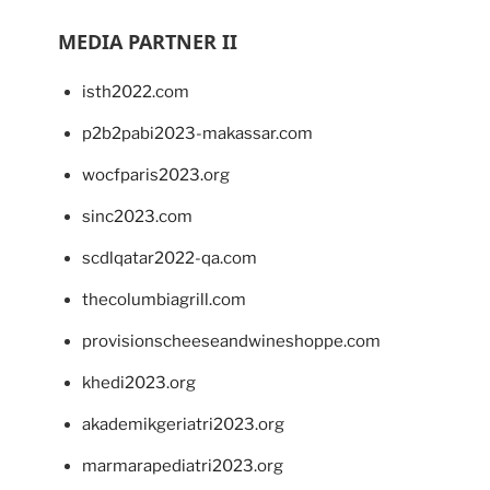
MEDIA PARTNER II
isth2022.com
p2b2pabi2023-makassar.com
wocfparis2023.org
sinc2023.com
scdlqatar2022-qa.com
thecolumbiagrill.com
provisionscheeseandwineshoppe.com
khedi2023.org
akademikgeriatri2023.org
marmarapediatri2023.org