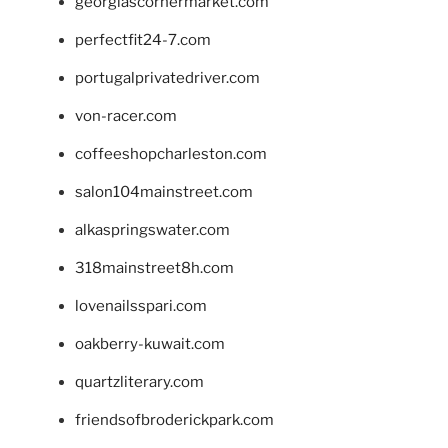
georgiascornermarket.com
perfectfit24-7.com
portugalprivatedriver.com
von-racer.com
coffeeshopcharleston.com
salon104mainstreet.com
alkaspringswater.com
318mainstreet8h.com
lovenailsspari.com
oakberry-kuwait.com
quartzliterary.com
friendsofbroderickpark.com