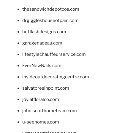
thesandwichdepotcos.com
drgiggleshouseofpain.com
hotflashdesigns.com
garagenadeau.com
lifestylechauffeurservice.com
EverNewNails.com
insideoutdecoratingcentre.com
salvatoresinpoint.com
jovialfloralco.com
johnlscotthometeam.com
u-seehomes.com