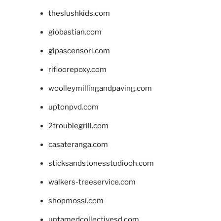
theslushkids.com
giobastian.com
glpascensori.com
rifloorepoxy.com
woolleymillingandpaving.com
uptonpvd.com
2troublegrill.com
casateranga.com
sticksandstonesstudiooh.com
walkers-treeservice.com
shopmossi.com
untamedcollectivesd.com