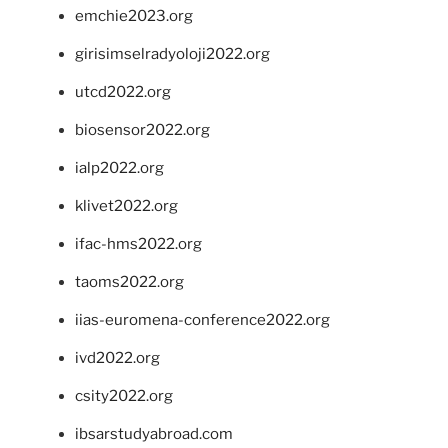
emchie2023.org
girisimselradyoloji2022.org
utcd2022.org
biosensor2022.org
ialp2022.org
klivet2022.org
ifac-hms2022.org
taoms2022.org
iias-euromena-conference2022.org
ivd2022.org
csity2022.org
ibsarstudyabroad.com