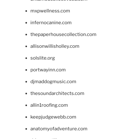
mxpwellness.com
infernocanine.com
thepaperhousecollection.com
allisonwillisholley.com
solslite.org
portwayinn.com
djmaddogmusic.com
thesoundarchitects.com
allin1roofing.com
keepjudgewebb.com
anatomyofadventure.com