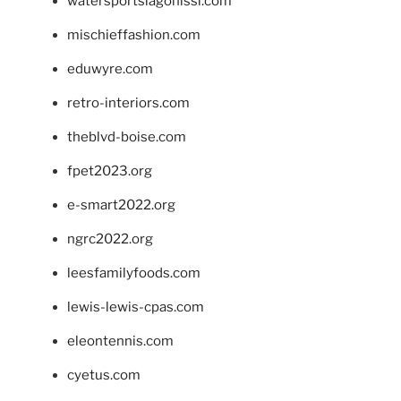
watersportslagonissi.com
mischieffashion.com
eduwyre.com
retro-interiors.com
theblvd-boise.com
fpet2023.org
e-smart2022.org
ngrc2022.org
leesfamilyfoods.com
lewis-lewis-cpas.com
eleontennis.com
cyetus.com