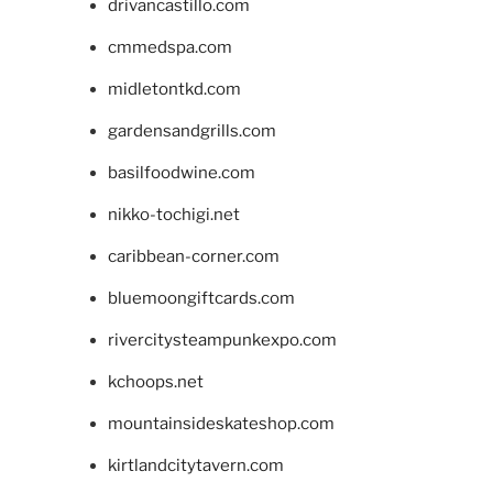
drivancastillo.com
cmmedspa.com
midletontkd.com
gardensandgrills.com
basilfoodwine.com
nikko-tochigi.net
caribbean-corner.com
bluemoongiftcards.com
rivercitysteampunkexpo.com
kchoops.net
mountainsideskateshop.com
kirtlandcitytavern.com