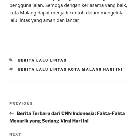
pengguna jalan. Semoga dengan kerjasama yang baik,
kota Malang dapat menjadi contoh dalam mengelola
lalu lintas yang aman dan lancar.
CATEGORIES
BERITA LALU LINTAS
TAGS
BERITA LALU LINTAS KOTA MALANG HARI INI
Post
Previous
PREVIOUS
navigation
Post
Berita Terbaru dari CNN Indonesia: Fakta-Fakta
Menarik yang Sedang Viral Hari Ini
Next
NEXT