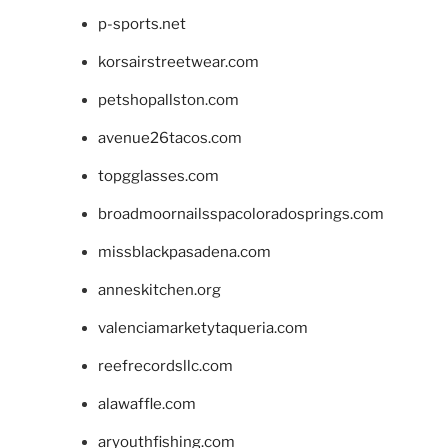
p-sports.net
korsairstreetwear.com
petshopallston.com
avenue26tacos.com
topgglasses.com
broadmoornailsspacoloradosprings.com
missblackpasadena.com
anneskitchen.org
valenciamarketytaqueria.com
reefrecordsllc.com
alawaffle.com
aryouthfishing.com