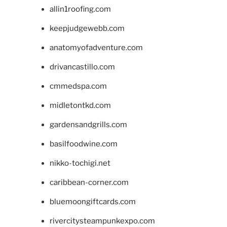
allin1roofing.com
keepjudgewebb.com
anatomyofadventure.com
drivancastillo.com
cmmedspa.com
midletontkd.com
gardensandgrills.com
basilfoodwine.com
nikko-tochigi.net
caribbean-corner.com
bluemoongiftcards.com
rivercitysteampunkexpo.com