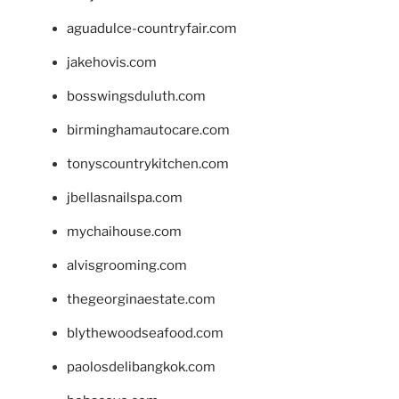
aguadulce-countryfair.com
jakehovis.com
bosswingsduluth.com
birminghamautocare.com
tonyscountrykitchen.com
jbellasnailspa.com
mychaihouse.com
alvisgrooming.com
thegeorginaestate.com
blythewoodseafood.com
paolosdelibangkok.com