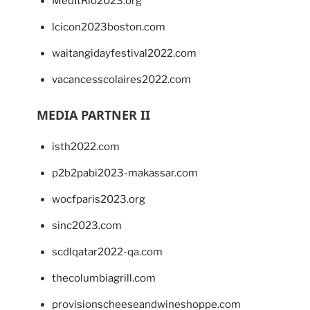
MedItRio2023.org
lcicon2023boston.com
waitangidayfestival2022.com
vacancesscolaires2022.com
MEDIA PARTNER II
isth2022.com
p2b2pabi2023-makassar.com
wocfparis2023.org
sinc2023.com
scdlqatar2022-qa.com
thecolumbiagrill.com
provisionscheeseandwineshoppe.com