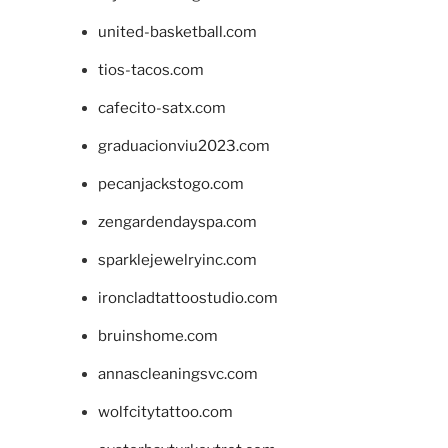
united-basketball.com
tios-tacos.com
cafecito-satx.com
graduacionviu2023.com
pecanjackstogo.com
zengardendayspa.com
sparklejewelryinc.com
ironcladtattoostudio.com
bruinshome.com
annascleaningsvc.com
wolfcitytattoo.com