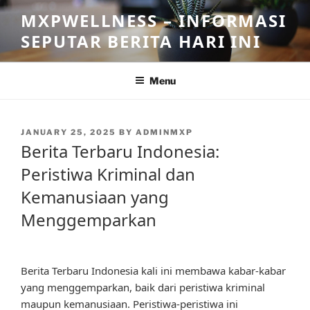
Skip
MXPWELLNESS – INFORMASI
to
SEPUTAR BERITA HARI INI
content
Menu
POSTED
JANUARY 25, 2025
BY
ADMINMXP
ON
Berita Terbaru Indonesia:
Peristiwa Kriminal dan
Kemanusiaan yang
Menggemparkan
Berita Terbaru Indonesia kali ini membawa kabar-kabar
yang menggemparkan, baik dari peristiwa kriminal
maupun kemanusiaan. Peristiwa-peristiwa ini