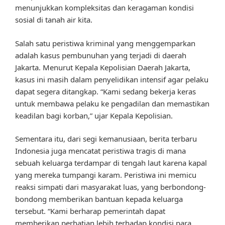
menunjukkan kompleksitas dan keragaman kondisi
sosial di tanah air kita.
Salah satu peristiwa kriminal yang menggemparkan
adalah kasus pembunuhan yang terjadi di daerah
Jakarta. Menurut Kepala Kepolisian Daerah Jakarta,
kasus ini masih dalam penyelidikan intensif agar pelaku
dapat segera ditangkap. “Kami sedang bekerja keras
untuk membawa pelaku ke pengadilan dan memastikan
keadilan bagi korban,” ujar Kepala Kepolisian.
Sementara itu, dari segi kemanusiaan, berita terbaru
Indonesia juga mencatat peristiwa tragis di mana
sebuah keluarga terdampar di tengah laut karena kapal
yang mereka tumpangi karam. Peristiwa ini memicu
reaksi simpati dari masyarakat luas, yang berbondong-
bondong memberikan bantuan kepada keluarga
tersebut. “Kami berharap pemerintah dapat
memberikan perhatian lebih terhadap kondisi para