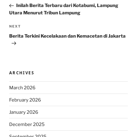
navigation
Post
Inilah Berita Terbaru dari Kotabumi, Lampung
Utara Menurut Tribun Lampung
Next
NEXT
Post
Berita Terkini Kecelakaan dan Kemacetan di Jakarta
ARCHIVES
March 2026
February 2026
January 2026
December 2025
September 2025