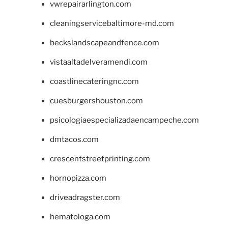
vwrepairarlington.com
cleaningservicebaltimore-md.com
beckslandscapeandfence.com
vistaaltadelveramendi.com
coastlinecateringnc.com
cuesburgershouston.com
psicologiaespecializadaencampeche.com
dmtacos.com
crescentstreetprinting.com
hornopizza.com
driveadragster.com
hematologa.com