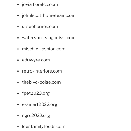
jovialfloralco.com
johnlscotthometeam.com
u-seehomes.com
watersportslagonissi.com
mischieffashion.com
eduwyre.com
retro-interiors.com
theblvd-boise.com
fpet2023.org
e-smart2022.org
ngrc2022.org
leesfamilyfoods.com