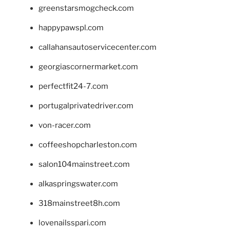
greenstarsmogcheck.com
happypawspl.com
callahansautoservicecenter.com
georgiascornermarket.com
perfectfit24-7.com
portugalprivatedriver.com
von-racer.com
coffeeshopcharleston.com
salon104mainstreet.com
alkaspringswater.com
318mainstreet8h.com
lovenailsspari.com