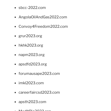
sbcc-2022.com
AngolaOilAndGas2022.com
Convoy4Freedom2022.com
grur2023.org
hkhk2023.org
napm2023.org
apsdfd2023.org
forumausape2023.com
imkl2023.com
careerfaircsd2023.com
apsth2023.com