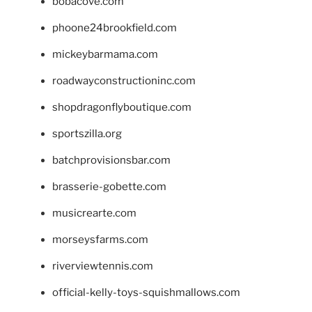
bobacove.com
phoone24brookfield.com
mickeybarmama.com
roadwayconstructioninc.com
shopdragonflyboutique.com
sportszilla.org
batchprovisionsbar.com
brasserie-gobette.com
musicrearte.com
morseysfarms.com
riverviewtennis.com
official-kelly-toys-squishmallows.com