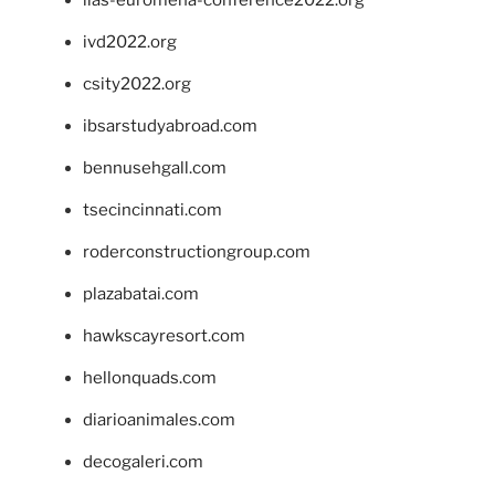
ivd2022.org
csity2022.org
ibsarstudyabroad.com
bennusehgall.com
tsecincinnati.com
roderconstructiongroup.com
plazabatai.com
hawkscayresort.com
hellonquads.com
diarioanimales.com
decogaleri.com