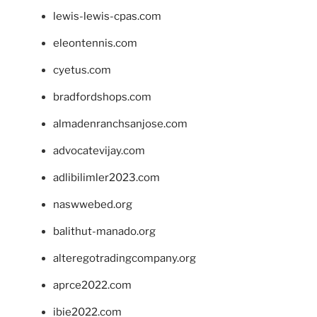
lewis-lewis-cpas.com
eleontennis.com
cyetus.com
bradfordshops.com
almadenranchsanjose.com
advocatevijay.com
adlibilimler2023.com
naswwebed.org
balithut-manado.org
alteregotradingcompany.org
aprce2022.com
ibie2022.com