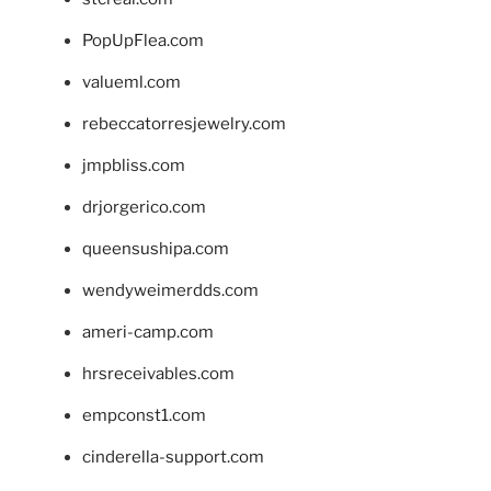
PopUpFlea.com
valueml.com
rebeccatorresjewelry.com
jmpbliss.com
drjorgerico.com
queensushipa.com
wendyweimerdds.com
ameri-camp.com
hrsreceivables.com
empconst1.com
cinderella-support.com