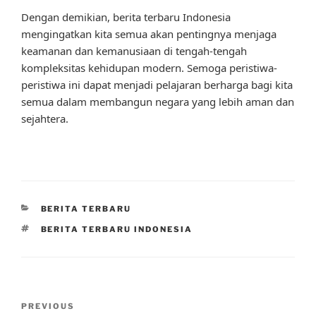
Dengan demikian, berita terbaru Indonesia
mengingatkan kita semua akan pentingnya menjaga
keamanan dan kemanusiaan di tengah-tengah
kompleksitas kehidupan modern. Semoga peristiwa-
peristiwa ini dapat menjadi pelajaran berharga bagi kita
semua dalam membangun negara yang lebih aman dan
sejahtera.
CATEGORIES
BERITA TERBARU
TAGS
BERITA TERBARU INDONESIA
Post
Previous
PREVIOUS