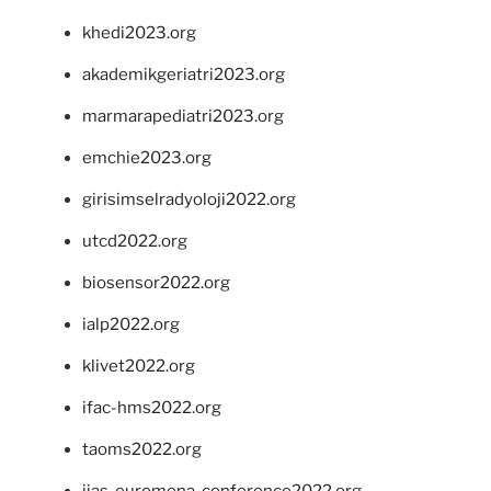
khedi2023.org
akademikgeriatri2023.org
marmarapediatri2023.org
emchie2023.org
girisimselradyoloji2022.org
utcd2022.org
biosensor2022.org
ialp2022.org
klivet2022.org
ifac-hms2022.org
taoms2022.org
iias-euromena-conference2022.org