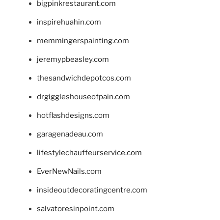
bigpinkrestaurant.com
inspirehuahin.com
memmingerspainting.com
jeremypbeasley.com
thesandwichdepotcos.com
drgiggleshouseofpain.com
hotflashdesigns.com
garagenadeau.com
lifestylechauffeurservice.com
EverNewNails.com
insideoutdecoratingcentre.com
salvatoresinpoint.com