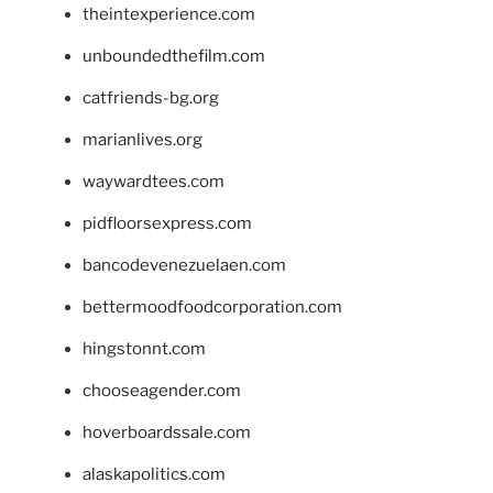
theintexperience.com
unboundedthefilm.com
catfriends-bg.org
marianlives.org
waywardtees.com
pidfloorsexpress.com
bancodevenezuelaen.com
bettermoodfoodcorporation.com
hingstonnt.com
chooseagender.com
hoverboardssale.com
alaskapolitics.com