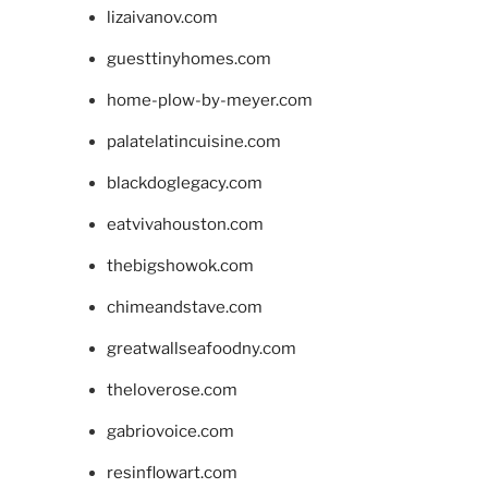
lizaivanov.com
guesttinyhomes.com
home-plow-by-meyer.com
palatelatincuisine.com
blackdoglegacy.com
eatvivahouston.com
thebigshowok.com
chimeandstave.com
greatwallseafoodny.com
theloverose.com
gabriovoice.com
resinflowart.com