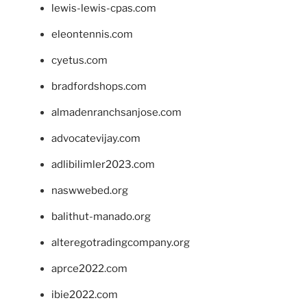
lewis-lewis-cpas.com
eleontennis.com
cyetus.com
bradfordshops.com
almadenranchsanjose.com
advocatevijay.com
adlibilimler2023.com
naswwebed.org
balithut-manado.org
alteregotradingcompany.org
aprce2022.com
ibie2022.com