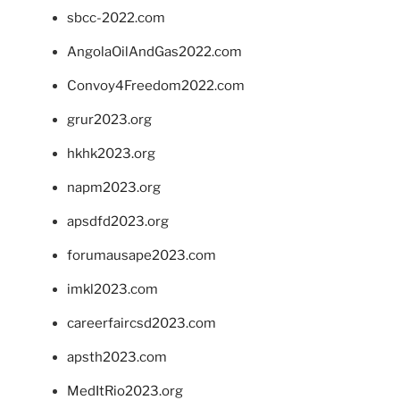
sbcc-2022.com
AngolaOilAndGas2022.com
Convoy4Freedom2022.com
grur2023.org
hkhk2023.org
napm2023.org
apsdfd2023.org
forumausape2023.com
imkl2023.com
careerfaircsd2023.com
apsth2023.com
MedItRio2023.org