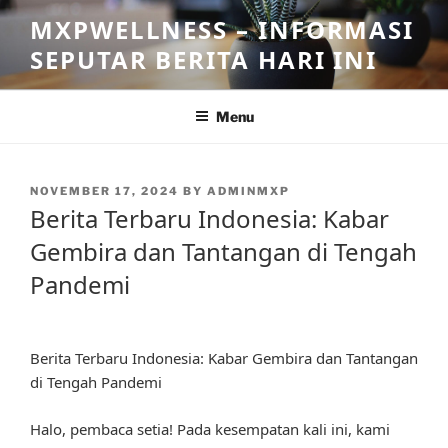
Skip
MXPWELLNESS – INFORMASI
to
SEPUTAR BERITA HARI INI
content
Menu
POSTED
NOVEMBER 17, 2024
BY
ADMINMXP
ON
Berita Terbaru Indonesia: Kabar
Gembira dan Tantangan di Tengah
Pandemi
Berita Terbaru Indonesia: Kabar Gembira dan Tantangan
di Tengah Pandemi
Halo, pembaca setia! Pada kesempatan kali ini, kami