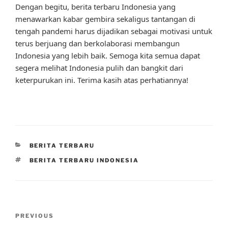
Dengan begitu, berita terbaru Indonesia yang
menawarkan kabar gembira sekaligus tantangan di
tengah pandemi harus dijadikan sebagai motivasi untuk
terus berjuang dan berkolaborasi membangun
Indonesia yang lebih baik. Semoga kita semua dapat
segera melihat Indonesia pulih dan bangkit dari
keterpurukan ini. Terima kasih atas perhatiannya!
CATEGORIES
BERITA TERBARU
TAGS
BERITA TERBARU INDONESIA
Post
Previous
PREVIOUS
navigation