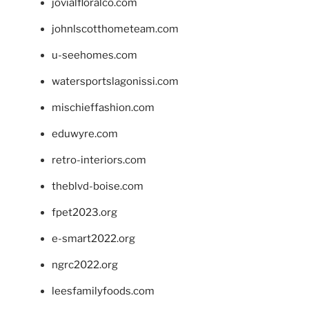
jovialfloralco.com
johnlscotthometeam.com
u-seehomes.com
watersportslagonissi.com
mischieffashion.com
eduwyre.com
retro-interiors.com
theblvd-boise.com
fpet2023.org
e-smart2022.org
ngrc2022.org
leesfamilyfoods.com