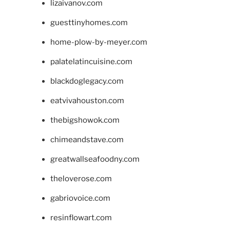
lizaivanov.com
guesttinyhomes.com
home-plow-by-meyer.com
palatelatincuisine.com
blackdoglegacy.com
eatvivahouston.com
thebigshowok.com
chimeandstave.com
greatwallseafoodny.com
theloverose.com
gabriovoice.com
resinflowart.com