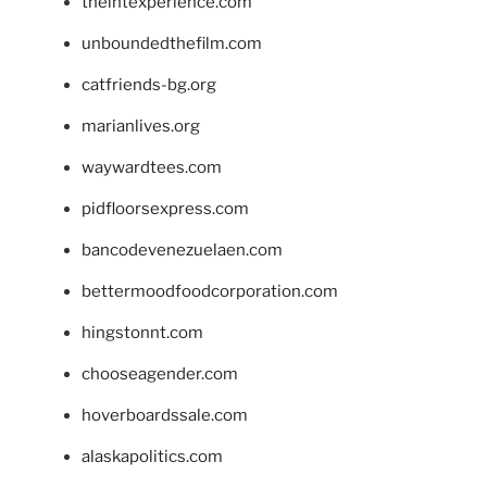
theintexperience.com
unboundedthefilm.com
catfriends-bg.org
marianlives.org
waywardtees.com
pidfloorsexpress.com
bancodevenezuelaen.com
bettermoodfoodcorporation.com
hingstonnt.com
chooseagender.com
hoverboardssale.com
alaskapolitics.com