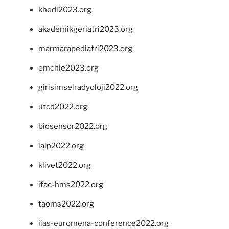
khedi2023.org
akademikgeriatri2023.org
marmarapediatri2023.org
emchie2023.org
girisimselradyoloji2022.org
utcd2022.org
biosensor2022.org
ialp2022.org
klivet2022.org
ifac-hms2022.org
taoms2022.org
iias-euromena-conference2022.org