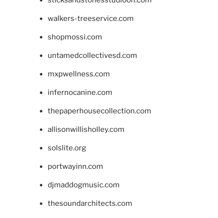
walkers-treeservice.com
shopmossi.com
untamedcollectivesd.com
mxpwellness.com
infernocanine.com
thepaperhousecollection.com
allisonwillisholley.com
solslite.org
portwayinn.com
djmaddogmusic.com
thesoundarchitects.com