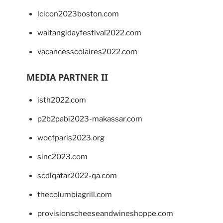
lcicon2023boston.com
waitangidayfestival2022.com
vacancesscolaires2022.com
MEDIA PARTNER II
isth2022.com
p2b2pabi2023-makassar.com
wocfparis2023.org
sinc2023.com
scdlqatar2022-qa.com
thecolumbiagrill.com
provisionscheeseandwineshoppe.com