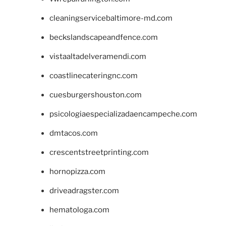
cleaningservicebaltimore-md.com
beckslandscapeandfence.com
vistaaltadelveramendi.com
coastlinecateringnc.com
cuesburgershouston.com
psicologiaespecializadaencampeche.com
dmtacos.com
crescentstreetprinting.com
hornopizza.com
driveadragster.com
hematologa.com