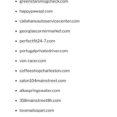
greenstarsmogcheck.com
happypawspl.com
callahansautoservicecenter.com
georgiascornermarket.com
perfectfit24-7.com
portugalprivatedriver.com
von-racer.com
coffeeshopcharleston.com
salon104mainstreet.com
alkaspringswater.com
318mainstreet8h.com
lovenailsspari.com