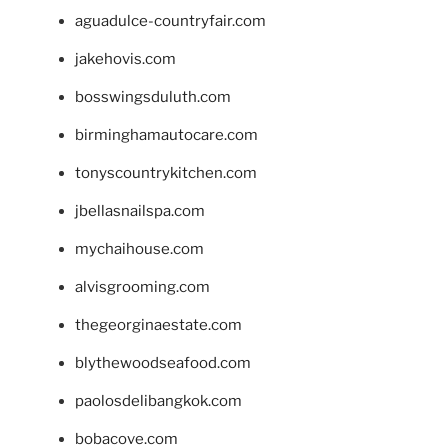
aguadulce-countryfair.com
jakehovis.com
bosswingsduluth.com
birminghamautocare.com
tonyscountrykitchen.com
jbellasnailspa.com
mychaihouse.com
alvisgrooming.com
thegeorginaestate.com
blythewoodseafood.com
paolosdelibangkok.com
bobacove.com