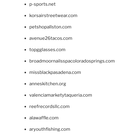
p-sports.net
korsairstreetwear.com
petshopallston.com
avenue26tacos.com
topgglasses.com
broadmoornailsspacoloradosprings.com
missblackpasadena.com
anneskitchen.org
valenciamarketytaqueria.com
reefrecordsllc.com
alawaffle.com
aryouthfishing.com