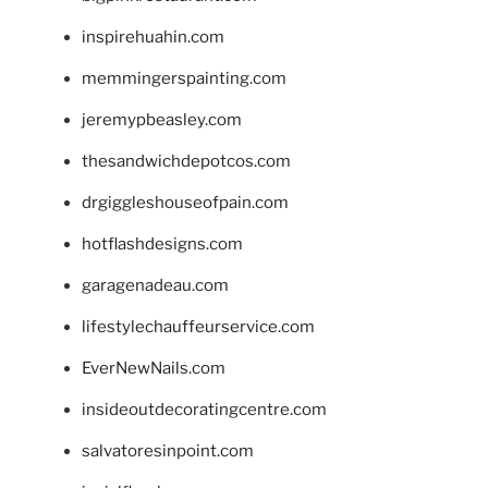
inspirehuahin.com
memmingerspainting.com
jeremypbeasley.com
thesandwichdepotcos.com
drgiggleshouseofpain.com
hotflashdesigns.com
garagenadeau.com
lifestylechauffeurservice.com
EverNewNails.com
insideoutdecoratingcentre.com
salvatoresinpoint.com