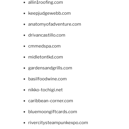
allin1roofing.com
keepjudgewebb.com
anatomyofadventure.com
drivancastillo.com
cmmedspa.com
midletontkd.com
gardensandgrills.com
basilfoodwine.com
nikko-tochigi.net
caribbean-corner.com
bluemoongiftcards.com
rivercitysteampunkexpo.com