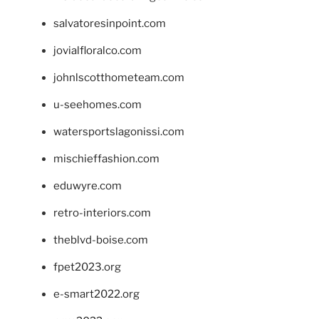
salvatoresinpoint.com
jovialfloralco.com
johnlscotthometeam.com
u-seehomes.com
watersportslagonissi.com
mischieffashion.com
eduwyre.com
retro-interiors.com
theblvd-boise.com
fpet2023.org
e-smart2022.org