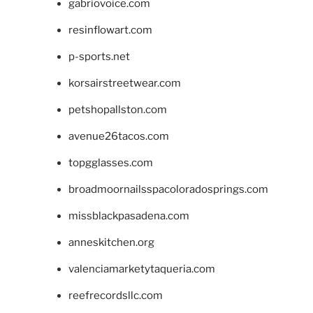
gabriovoice.com
resinflowart.com
p-sports.net
korsairstreetwear.com
petshopallston.com
avenue26tacos.com
topgglasses.com
broadmoornailsspacoloradosprings.com
missblackpasadena.com
anneskitchen.org
valenciamarketytaqueria.com
reefrecordsllc.com