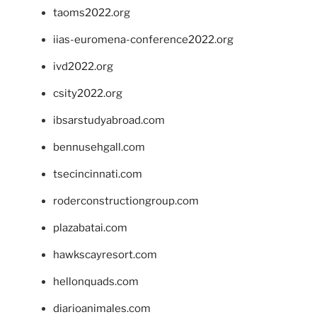
taoms2022.org
iias-euromena-conference2022.org
ivd2022.org
csity2022.org
ibsarstudyabroad.com
bennusehgall.com
tsecincinnati.com
roderconstructiongroup.com
plazabatai.com
hawkscayresort.com
hellonquads.com
diarioanimales.com