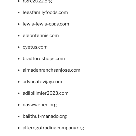
ngrc2022.org
leesfamilyfoods.com
lewis-lewis-cpas.com
eleontennis.com
cyetus.com
bradfordshops.com
almadenranchsanjose.com
advocatevijay.com
adlibilimler2023.com
naswwebed.org
balithut-manado.org
alteregotradingcompany.org