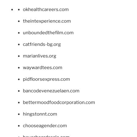
okhealthcareers.com
theintexperience.com
unboundedthefilm.com
catfriends-bg.org
marianlives.org
waywardtees.com
pidfloorsexpress.com
bancodevenezuelaen.com
bettermoodfoodcorporation.com
hingstonnt.com
chooseagender.com