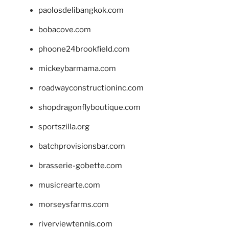
paolosdelibangkok.com
bobacove.com
phoone24brookfield.com
mickeybarmama.com
roadwayconstructioninc.com
shopdragonflyboutique.com
sportszilla.org
batchprovisionsbar.com
brasserie-gobette.com
musicrearte.com
morseysfarms.com
riverviewtennis.com