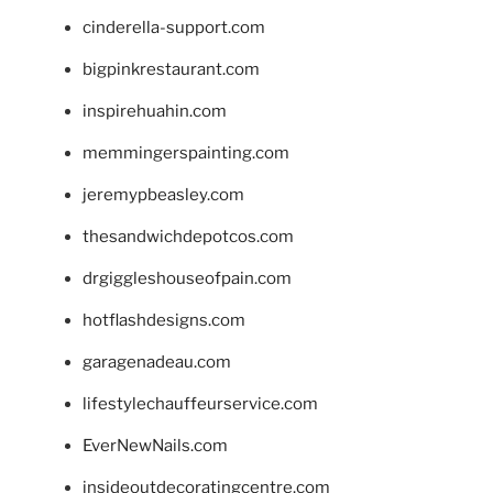
cinderella-support.com
bigpinkrestaurant.com
inspirehuahin.com
memmingerspainting.com
jeremypbeasley.com
thesandwichdepotcos.com
drgiggleshouseofpain.com
hotflashdesigns.com
garagenadeau.com
lifestylechauffeurservice.com
EverNewNails.com
insideoutdecoratingcentre.com