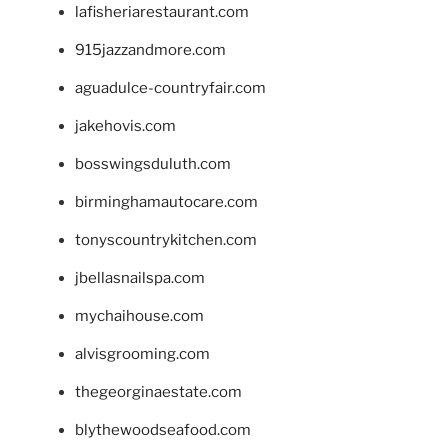
lafisheriarestaurant.com
915jazzandmore.com
aguadulce-countryfair.com
jakehovis.com
bosswingsduluth.com
birminghamautocare.com
tonyscountrykitchen.com
jbellasnailspa.com
mychaihouse.com
alvisgrooming.com
thegeorginaestate.com
blythewoodseafood.com