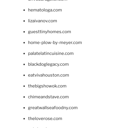
hematologa.com
lizaivanov.com
guesttinyhomes.com
home-plow-by-meyer.com
palatelatincuisine.com
blackdoglegacy.com
eatvivahouston.com
thebigshowok.com
chimeandstave.com
greatwallseafoodny.com
theloverose.com