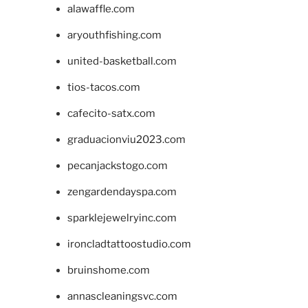
alawaffle.com
aryouthfishing.com
united-basketball.com
tios-tacos.com
cafecito-satx.com
graduacionviu2023.com
pecanjackstogo.com
zengardendayspa.com
sparklejewelryinc.com
ironcladtattoostudio.com
bruinshome.com
annascleaningsvc.com