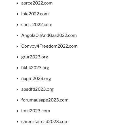
aprce2022.com
ibie2022.com
sbcc-2022.com
AngolaOilAndGas2022.com
Convoy4Freedom2022.com
grur2023.org
hkhk2023.org
napm2023.org
apsdfd2023.org
forumausape2023.com
imkl2023.com
careerfaircsd2023.com