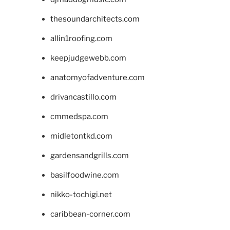
thesoundarchitects.com
allin1roofing.com
keepjudgewebb.com
anatomyofadventure.com
drivancastillo.com
cmmedspa.com
midletontkd.com
gardensandgrills.com
basilfoodwine.com
nikko-tochigi.net
caribbean-corner.com