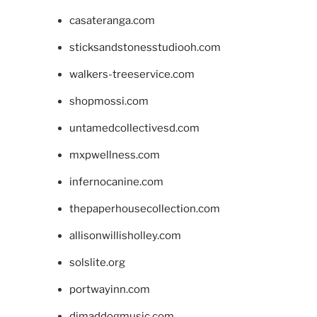
casateranga.com
sticksandstonesstudiooh.com
walkers-treeservice.com
shopmossi.com
untamedcollectivesd.com
mxpwellness.com
infernocanine.com
thepaperhousecollection.com
allisonwillisholley.com
solslite.org
portwayinn.com
djmaddogmusic.com