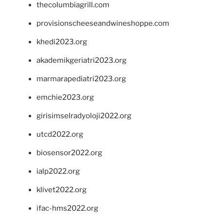
thecolumbiagrill.com
provisionscheeseandwineshoppe.com
khedi2023.org
akademikgeriatri2023.org
marmarapediatri2023.org
emchie2023.org
girisimselradyoloji2022.org
utcd2022.org
biosensor2022.org
ialp2022.org
klivet2022.org
ifac-hms2022.org