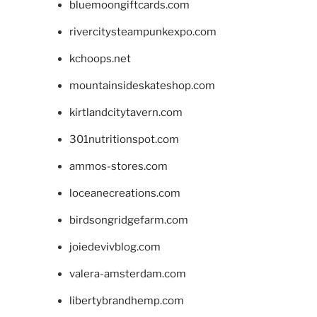
bluemoongiftcards.com
rivercitysteampunkexpo.com
kchoops.net
mountainsideskateshop.com
kirtlandcitytavern.com
301nutritionspot.com
ammos-stores.com
loceanecreations.com
birdsongridgefarm.com
joiedevivblog.com
valera-amsterdam.com
libertybrandhemp.com