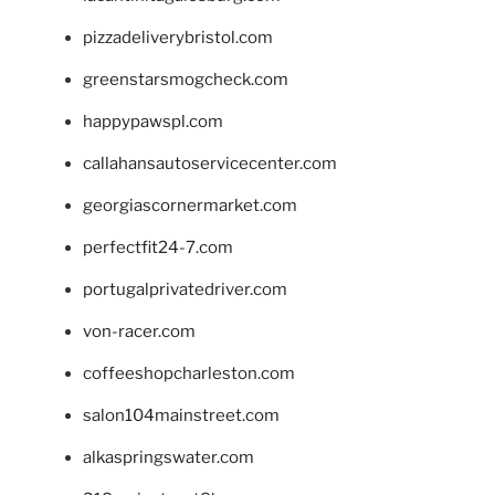
pizzadeliverybristol.com
greenstarsmogcheck.com
happypawspl.com
callahansautoservicecenter.com
georgiascornermarket.com
perfectfit24-7.com
portugalprivatedriver.com
von-racer.com
coffeeshopcharleston.com
salon104mainstreet.com
alkaspringswater.com