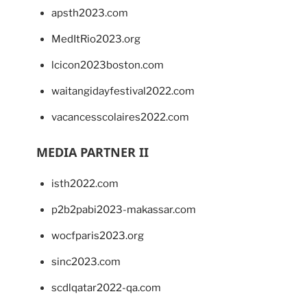
apsth2023.com
MedItRio2023.org
lcicon2023boston.com
waitangidayfestival2022.com
vacancesscolaires2022.com
MEDIA PARTNER II
isth2022.com
p2b2pabi2023-makassar.com
wocfparis2023.org
sinc2023.com
scdlqatar2022-qa.com