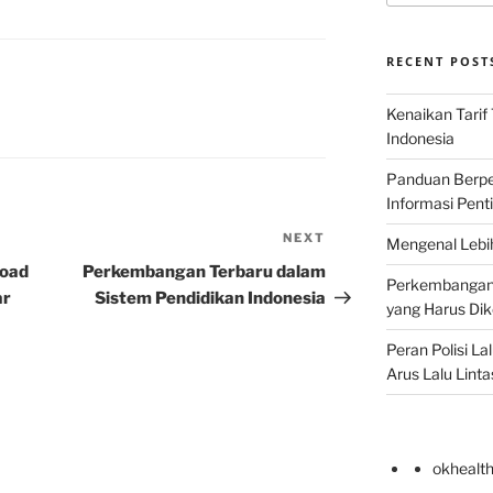
RECENT POST
Kenaikan Tarif
Indonesia
Panduan Berper
Informasi Pent
NEXT
Next
Mengenal Lebih
Post
Road
Perkembangan Terbaru dalam
Perkembangan T
ar
Sistem Pendidikan Indonesia
yang Harus Di
Peran Polisi L
Arus Lalu Linta
okhealt