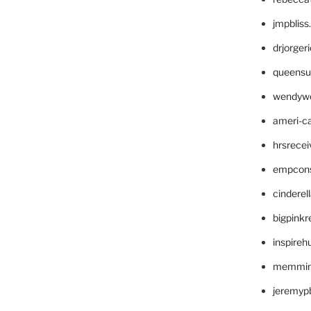
jmpblis
drjorger
queensu
wendyw
ameri-
hrsrece
empcon
cinderel
bigpinkr
inspireh
memming
jeremyp