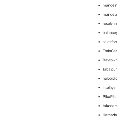
manoel
mandelae
roselyn
balance
salesfo
TrainG
Baytown
Jabalpu
halobjd
intellig
PikaPik
takecar
Hamada