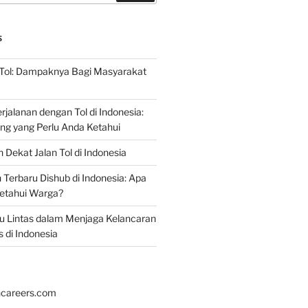
S
 Tol: Dampaknya Bagi Masyarakat
jalanan dengan Tol di Indonesia:
ing yang Perlu Anda Ketahui
 Dekat Jalan Tol di Indonesia
erbaru Dishub di Indonesia: Apa
ketahui Warga?
alu Lintas dalam Menjaga Kelancaran
s di Indonesia
hcareers.com