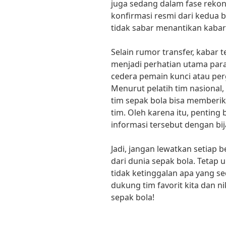
juga sedang dalam fase rekon
konfirmasi resmi dari kedua 
tidak sabar menantikan kabar
Selain rumor transfer, kabar 
menjadi perhatian utama para
cedera pemain kunci atau per
Menurut pelatih tim nasional,
tim sepak bola bisa memberi
tim. Oleh karena itu, pentin
informasi tersebut dengan bij
Jadi, jangan lewatkan setiap 
dari dunia sepak bola. Tetap 
tidak ketinggalan apa yang se
dukung tim favorit kita dan n
sepak bola!