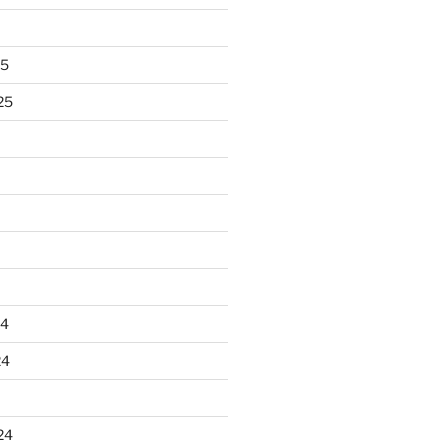
25
25
24
24
24