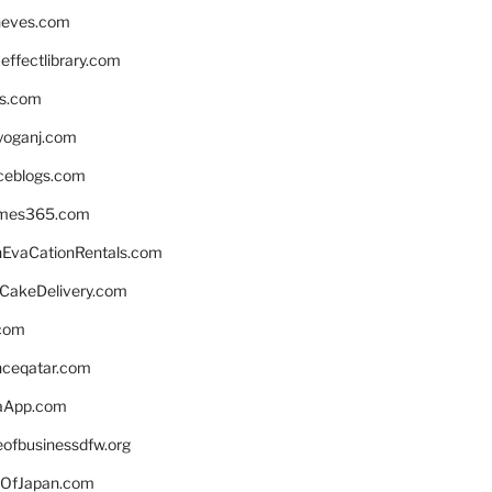
neves.com
ffectlibrary.com
ns.com
yoganj.com
rceblogs.com
ames365.com
EvaCationRentals.com
rCakeDelivery.com
.com
enceqatar.com
aApp.com
eofbusinessdfw.org
OfJapan.com