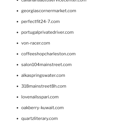
callahansautoservicecenter.com
georgiascornermarket.com
perfectfit24-7.com
portugalprivatedriver.com
von-racer.com
coffeeshopcharleston.com
salon104mainstreet.com
alkaspringswater.com
318mainstreet8h.com
lovenailsspari.com
oakberry-kuwait.com
quartzliterary.com