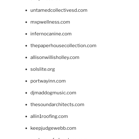
untamedcollectivesd.com
mxpwellness.com
infernocanine.com
thepaperhousecollection.com
allisonwillisholley.com
solslite.org
portwayinn.com
djmaddogmusic.com
thesoundarchitects.com
allin1roofing.com
keepjudgewebb.com