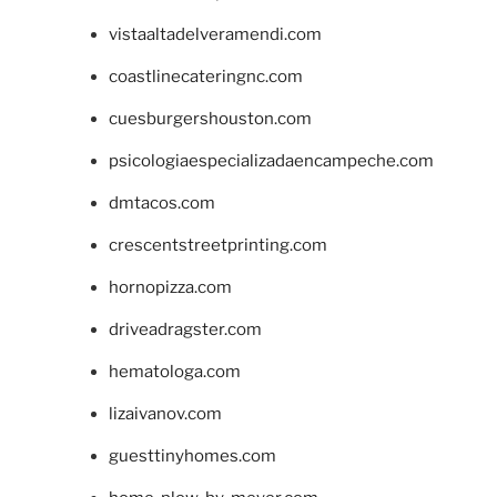
vistaaltadelveramendi.com
coastlinecateringnc.com
cuesburgershouston.com
psicologiaespecializadaencampeche.com
dmtacos.com
crescentstreetprinting.com
hornopizza.com
driveadragster.com
hematologa.com
lizaivanov.com
guesttinyhomes.com