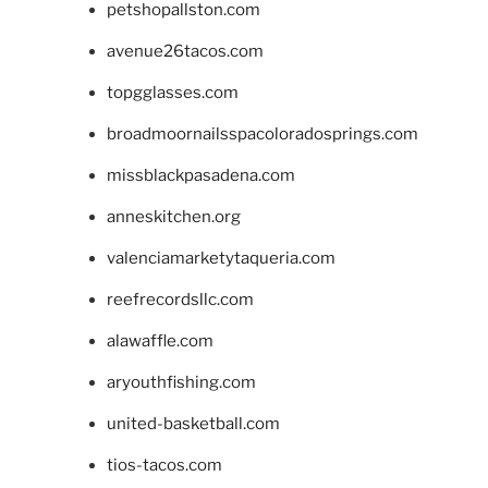
petshopallston.com
avenue26tacos.com
topgglasses.com
broadmoornailsspacoloradosprings.com
missblackpasadena.com
anneskitchen.org
valenciamarketytaqueria.com
reefrecordsllc.com
alawaffle.com
aryouthfishing.com
united-basketball.com
tios-tacos.com