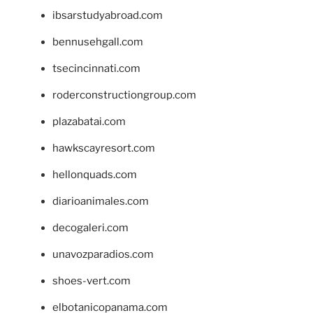
ibsarstudyabroad.com
bennusehgall.com
tsecincinnati.com
roderconstructiongroup.com
plazabatai.com
hawkscayresort.com
hellonquads.com
diarioanimales.com
decogaleri.com
unavozparadios.com
shoes-vert.com
elbotanicopanama.com