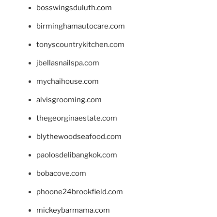
bosswingsduluth.com
birminghamautocare.com
tonyscountrykitchen.com
jbellasnailspa.com
mychaihouse.com
alvisgrooming.com
thegeorginaestate.com
blythewoodseafood.com
paolosdelibangkok.com
bobacove.com
phoone24brookfield.com
mickeybarmama.com