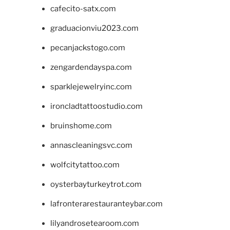
cafecito-satx.com
graduacionviu2023.com
pecanjackstogo.com
zengardendayspa.com
sparklejewelryinc.com
ironcladtattoostudio.com
bruinshome.com
annascleaningsvc.com
wolfcitytattoo.com
oysterbayturkeytrot.com
lafronterarestauranteybar.com
lilyandrosetearoom.com