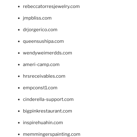
rebeccatorresjewelry.com
jmpbliss.com
drjorgerico.com
queensushipa.com
wendyweimerdds.com
ameri-camp.com
hrsreceivables.com
empconst1.com
cinderella-support.com
bigpinkrestaurant.com
inspirehuahin.com
memmingerspainting.com