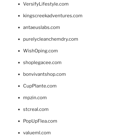
VersifyLifestyle.com
kingscreekadventures.com
antaeuslabs.com
purelycleanchemdry.com
WishOping.com
shoplegacee.com
bonvivantshop.com
CupPlante.com
mpzin.com
stcreal.com
PopUpFlea.com
valueml.com