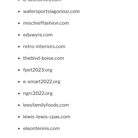
watersportslagonissi.com
mischieffashion.com
eduwyre.com
retro-interiors.com
theblvd-boise.com
fpet2023.org
e-smart2022.org
ngrc2022.org
leesfamilyfoods.com
lewis-lewis-cpas.com
eleontennis.com