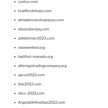
cyetus.com
bradfordshops.com
almadenranchsanjose.com
advocatevijay.com
adlibilimler2023.com
naswwebed.org
balithut-manado.org
alteregotradingcompany.org
aprce2022.com
ibie2022.com
sbcc-2022.com
AngolaOilAndGas2022.com