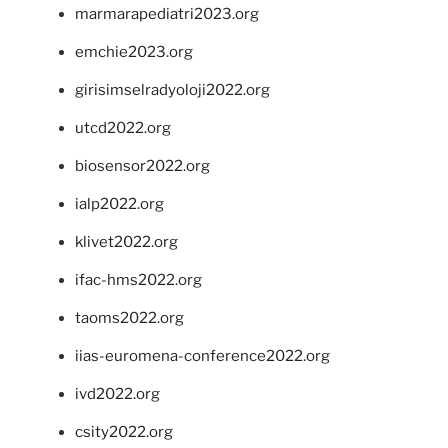
marmarapediatri2023.org
emchie2023.org
girisimselradyoloji2022.org
utcd2022.org
biosensor2022.org
ialp2022.org
klivet2022.org
ifac-hms2022.org
taoms2022.org
iias-euromena-conference2022.org
ivd2022.org
csity2022.org