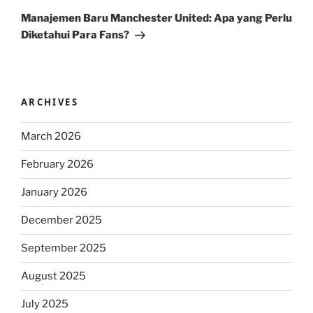
Post
Manajemen Baru Manchester United: Apa yang Perlu
Diketahui Para Fans?
ARCHIVES
March 2026
February 2026
January 2026
December 2025
September 2025
August 2025
July 2025