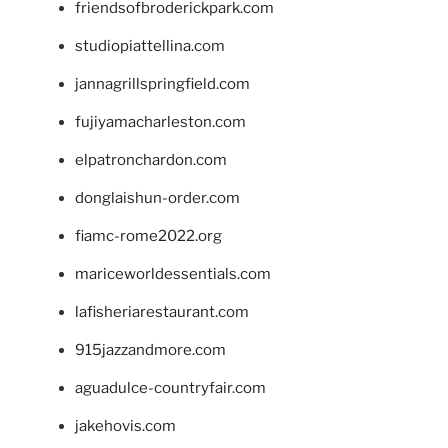
friendsofbroderickpark.com
studiopiattellina.com
jannagrillspringfield.com
fujiyamacharleston.com
elpatronchardon.com
donglaishun-order.com
fiamc-rome2022.org
mariceworldessentials.com
lafisheriarestaurant.com
915jazzandmore.com
aguadulce-countryfair.com
jakehovis.com