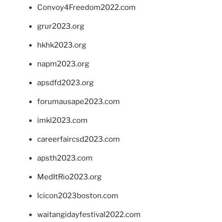
Convoy4Freedom2022.com
grur2023.org
hkhk2023.org
napm2023.org
apsdfd2023.org
forumausape2023.com
imkl2023.com
careerfaircsd2023.com
apsth2023.com
MedItRio2023.org
lcicon2023boston.com
waitangidayfestival2022.com