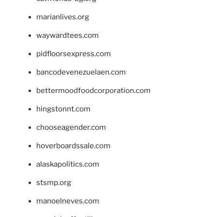
marianlives.org
waywardtees.com
pidfloorsexpress.com
bancodevenezuelaen.com
bettermoodfoodcorporation.com
hingstonnt.com
chooseagender.com
hoverboardssale.com
alaskapolitics.com
stsmp.org
manoelneves.com