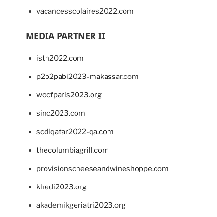
vacancesscolaires2022.com
MEDIA PARTNER II
isth2022.com
p2b2pabi2023-makassar.com
wocfparis2023.org
sinc2023.com
scdlqatar2022-qa.com
thecolumbiagrill.com
provisionscheeseandwineshoppe.com
khedi2023.org
akademikgeriatri2023.org