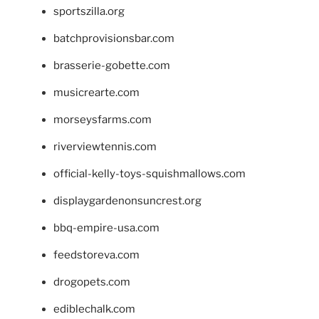
sportszilla.org
batchprovisionsbar.com
brasserie-gobette.com
musicrearte.com
morseysfarms.com
riverviewtennis.com
official-kelly-toys-squishmallows.com
displaygardenonsuncrest.org
bbq-empire-usa.com
feedstoreva.com
drogopets.com
ediblechalk.com