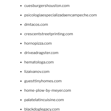
cuesburgershouston.com
psicologiaespecializadaencampeche.com
dmtacos.com
crescentstreetprinting.com
hornopizza.com
driveadragster.com
hematologa.com
lizaivanov.com
guesttinyhomes.com
home-plow-by-meyer.com
palatelatincuisine.com
blackdoglegacy.com