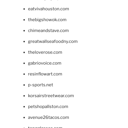
eatvivahouston.com
thebigshowok.com
chimeandstave.com
greatwallseafoodny.com
theloverose.com
gabriovoice.com
resinflowart.com
p-sports.net
korsairstreetwear.com
petshopallston.com
avenue26tacos.com