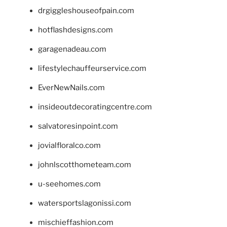
drgiggleshouseofpain.com
hotflashdesigns.com
garagenadeau.com
lifestylechauffeurservice.com
EverNewNails.com
insideoutdecoratingcentre.com
salvatoresinpoint.com
jovialfloralco.com
johnlscotthometeam.com
u-seehomes.com
watersportslagonissi.com
mischieffashion.com