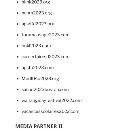
hkhk2023.org
napm2023.org
apsdfd2023.org
forumausape2023.com
imkl2023.com
careerfaircsd2023.com
apsth2023.com
MedItRio2023.org
lcicon2023boston.com
waitangidayfestival2022.com
vacancesscolaires2022.com
MEDIA PARTNER II