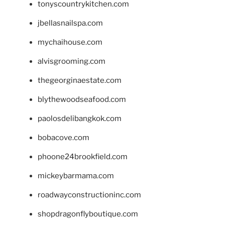
tonyscountrykitchen.com
jbellasnailspa.com
mychaihouse.com
alvisgrooming.com
thegeorginaestate.com
blythewoodseafood.com
paolosdelibangkok.com
bobacove.com
phoone24brookfield.com
mickeybarmama.com
roadwayconstructioninc.com
shopdragonflyboutique.com