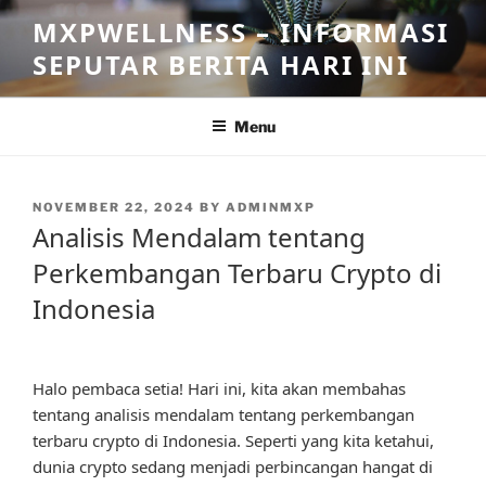
Skip
MXPWELLNESS – INFORMASI
to
SEPUTAR BERITA HARI INI
content
Menu
POSTED
NOVEMBER 22, 2024
BY
ADMINMXP
ON
Analisis Mendalam tentang
Perkembangan Terbaru Crypto di
Indonesia
Halo pembaca setia! Hari ini, kita akan membahas
tentang analisis mendalam tentang perkembangan
terbaru crypto di Indonesia. Seperti yang kita ketahui,
dunia crypto sedang menjadi perbincangan hangat di