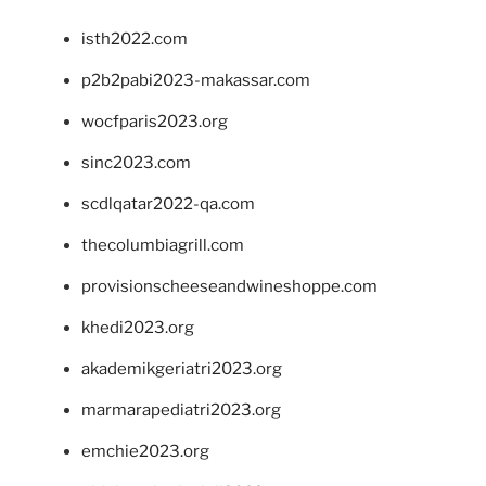
isth2022.com
p2b2pabi2023-makassar.com
wocfparis2023.org
sinc2023.com
scdlqatar2022-qa.com
thecolumbiagrill.com
provisionscheeseandwineshoppe.com
khedi2023.org
akademikgeriatri2023.org
marmarapediatri2023.org
emchie2023.org