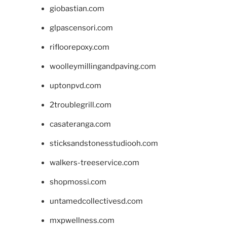
giobastian.com
glpascensori.com
rifloorepoxy.com
woolleymillingandpaving.com
uptonpvd.com
2troublegrill.com
casateranga.com
sticksandstonesstudiooh.com
walkers-treeservice.com
shopmossi.com
untamedcollectivesd.com
mxpwellness.com