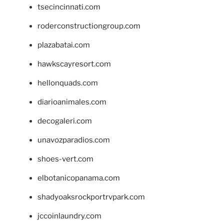
tsecincinnati.com
roderconstructiongroup.com
plazabatai.com
hawkscayresort.com
hellonquads.com
diarioanimales.com
decogaleri.com
unavozparadios.com
shoes-vert.com
elbotanicopanama.com
shadyoaksrockportrvpark.com
jccoinlaundry.com