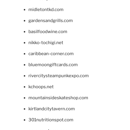
midletontkd.com
gardensandgrills.com
basilfoodwine.com
nikko-tochigi.net
caribbean-corner.com
bluemoongiftcards.com
rivercitysteampunkexpo.com
kchoops.net
mountainsideskateshop.com
kirtlandcitytavern.com
301nutritionspot.com