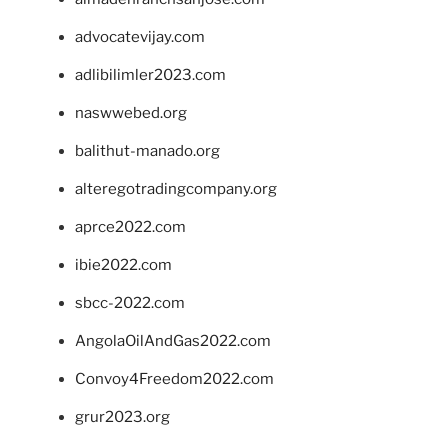
advocatevijay.com
adlibilimler2023.com
naswwebed.org
balithut-manado.org
alteregotradingcompany.org
aprce2022.com
ibie2022.com
sbcc-2022.com
AngolaOilAndGas2022.com
Convoy4Freedom2022.com
grur2023.org