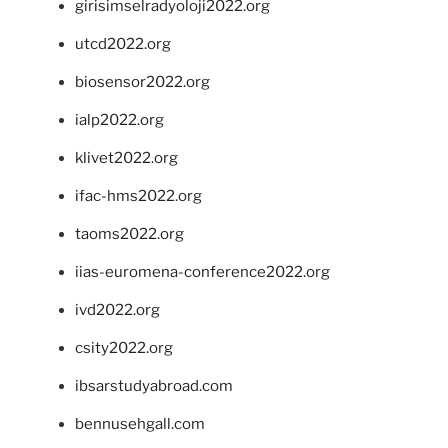
girisimselradyoloji2022.org
utcd2022.org
biosensor2022.org
ialp2022.org
klivet2022.org
ifac-hms2022.org
taoms2022.org
iias-euromena-conference2022.org
ivd2022.org
csity2022.org
ibsarstudyabroad.com
bennusehgall.com