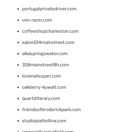
portugalprivatedriver.com
von-racer.com
coffeeshopcharleston.com
salon104mainstreet.com
alkaspringswater.com
318mainstreet8h.com
lovenailsspari.com
oakberry-kuwait.com
quartzliterary.com
friendsofbroderickpark.com
studiopiattellina.com