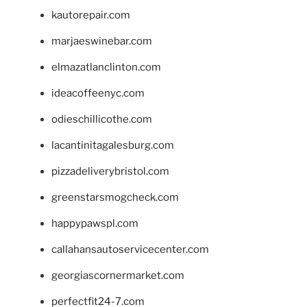
kautorepair.com
marjaeswinebar.com
elmazatlanclinton.com
ideacoffeenyc.com
odieschillicothe.com
lacantinitagalesburg.com
pizzadeliverybristol.com
greenstarsmogcheck.com
happypawspl.com
callahansautoservicecenter.com
georgiascornermarket.com
perfectfit24-7.com