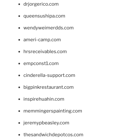
drjorgerico.com
queensushipa.com
wendyweimerdds.com
ameri-camp.com
hrsreceivables.com
empconst1.com
cinderella-support.com
bigpinkrestaurant.com
inspirehuahin.com
memmingerspainting.com
jeremypbeasley.com
thesandwichdepotcos.com