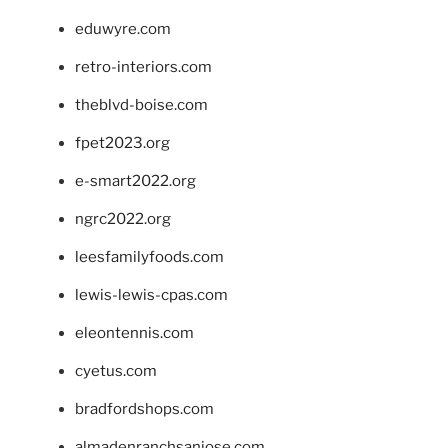
eduwyre.com
retro-interiors.com
theblvd-boise.com
fpet2023.org
e-smart2022.org
ngrc2022.org
leesfamilyfoods.com
lewis-lewis-cpas.com
eleontennis.com
cyetus.com
bradfordshops.com
almadenranchsanjose.com