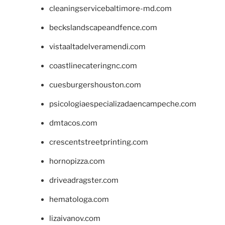
cleaningservicebaltimore-md.com
beckslandscapeandfence.com
vistaaltadelveramendi.com
coastlinecateringnc.com
cuesburgershouston.com
psicologiaespecializadaencampeche.com
dmtacos.com
crescentstreetprinting.com
hornopizza.com
driveadragster.com
hematologa.com
lizaivanov.com