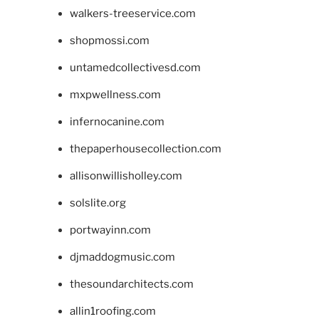
walkers-treeservice.com
shopmossi.com
untamedcollectivesd.com
mxpwellness.com
infernocanine.com
thepaperhousecollection.com
allisonwillisholley.com
solslite.org
portwayinn.com
djmaddogmusic.com
thesoundarchitects.com
allin1roofing.com