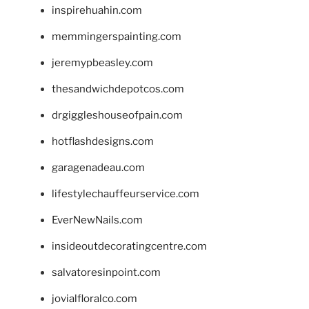
inspirehuahin.com
memmingerspainting.com
jeremypbeasley.com
thesandwichdepotcos.com
drgiggleshouseofpain.com
hotflashdesigns.com
garagenadeau.com
lifestylechauffeurservice.com
EverNewNails.com
insideoutdecoratingcentre.com
salvatoresinpoint.com
jovialfloralco.com