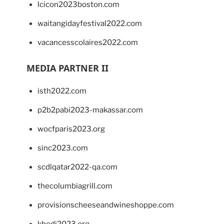
lcicon2023boston.com
waitangidayfestival2022.com
vacancesscolaires2022.com
MEDIA PARTNER II
isth2022.com
p2b2pabi2023-makassar.com
wocfparis2023.org
sinc2023.com
scdlqatar2022-qa.com
thecolumbiagrill.com
provisionscheeseandwineshoppe.com