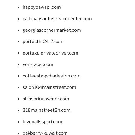
happypawspl.com
callahansautoservicecenter.com
georgiascornermarket.com
perfectfit24-7.com
portugalprivatedriver.com
von-racer.com
coffeeshopcharleston.com
salon104mainstreet.com
alkaspringswater.com
318mainstreet8h.com
lovenailsspari.com
oakberry-kuwait.com