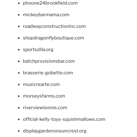
phoone24brookfield.com
mickeybarmama.com
roadwayconstructioninc.com
shopdragonflyboutique.com
sportszilla.org
batchprovisionsbar.com
brasserie-gobette.com
musicrearte.com
morseysfarms.com
riverviewtennis.com
official-kelly-toys-squishmallows.com
displaygardenonsuncrest.org