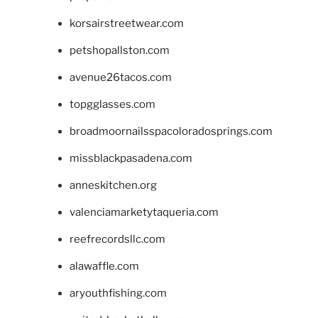
korsairstreetwear.com
petshopallston.com
avenue26tacos.com
topgglasses.com
broadmoornailsspacoloradosprings.com
missblackpasadena.com
anneskitchen.org
valenciamarketytaqueria.com
reefrecordsllc.com
alawaffle.com
aryouthfishing.com