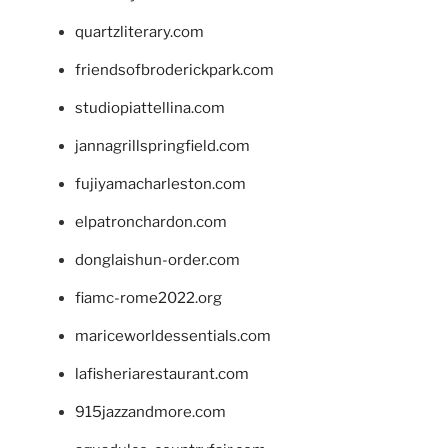
quartzliterary.com
friendsofbroderickpark.com
studiopiattellina.com
jannagrillspringfield.com
fujiyamacharleston.com
elpatronchardon.com
donglaishun-order.com
fiamc-rome2022.org
mariceworldessentials.com
lafisheriarestaurant.com
915jazzandmore.com