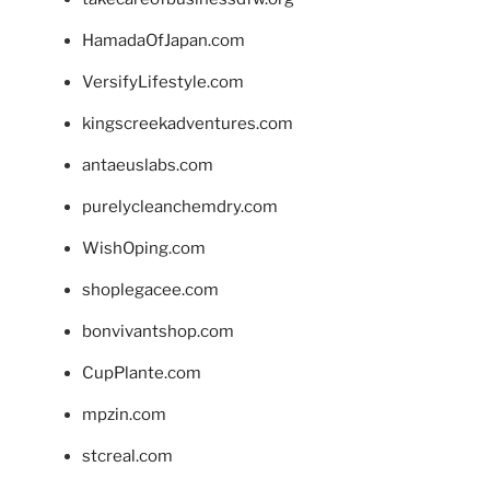
HamadaOfJapan.com
VersifyLifestyle.com
kingscreekadventures.com
antaeuslabs.com
purelycleanchemdry.com
WishOping.com
shoplegacee.com
bonvivantshop.com
CupPlante.com
mpzin.com
stcreal.com