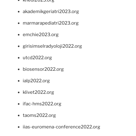
khedi2023.org
akademikgeriatri2023.org
marmarapediatri2023.org
emchie2023.org
girisimselradyoloji2022.org
utcd2022.org
biosensor2022.org
ialp2022.org
klivet2022.org
ifac-hms2022.org
taoms2022.org
iias-euromena-conference2022.org