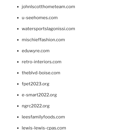
johnlscotthometeam.com
u-seehomes.com
watersportslagonissi.com
mischieffashion.com
eduwyre.com
retro-interiors.com
theblvd-boise.com
fpet2023.org
e-smart2022.org
ngrc2022.org
leesfamilyfoods.com
lewis-lewis-cpas.com