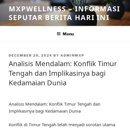
Skip
MXPWELLNESS – INFORMASI
to
SEPUTAR BERITA HARI INI
content
Menu
POSTED
DECEMBER 20, 2024
BY
ADMINMXP
ON
Analisis Mendalam: Konflik Timur
Tengah dan Implikasinya bagi
Kedamaian Dunia
Analisis Mendalam: Konflik Timur Tengah dan
Implikasinya bagi Kedamaian Dunia
Konflik di Timur Tengah telah menjadi sorotan utama