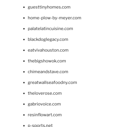
guesttinyhomes.com
home-plow-by-meyer.com
palatelatincuisine.com
blackdoglegacy.com
eatvivahouston.com
thebigshowok.com
chimeandstave.com
greatwallseafoodny.com
theloverose.com
gabriovoice.com
resinflowart.com
p-sports.net