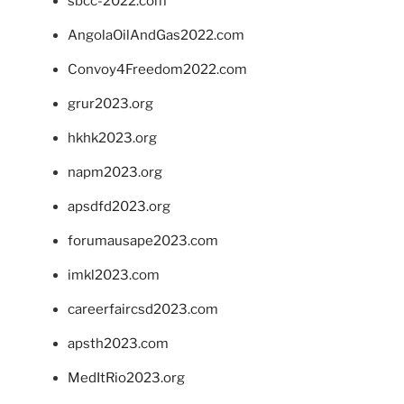
sbcc-2022.com
AngolaOilAndGas2022.com
Convoy4Freedom2022.com
grur2023.org
hkhk2023.org
napm2023.org
apsdfd2023.org
forumausape2023.com
imkl2023.com
careerfaircsd2023.com
apsth2023.com
MedItRio2023.org