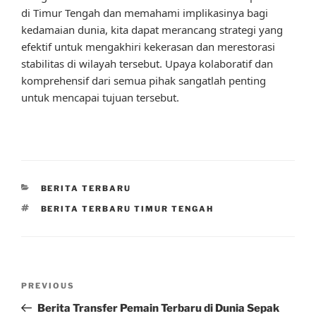
di Timur Tengah dan memahami implikasinya bagi
kedamaian dunia, kita dapat merancang strategi yang
efektif untuk mengakhiri kekerasan dan merestorasi
stabilitas di wilayah tersebut. Upaya kolaboratif dan
komprehensif dari semua pihak sangatlah penting
untuk mencapai tujuan tersebut.
CATEGORIES
BERITA TERBARU
TAGS
BERITA TERBARU TIMUR TENGAH
Post
Previous
PREVIOUS
navigation
Post
Berita Transfer Pemain Terbaru di Dunia Sepak