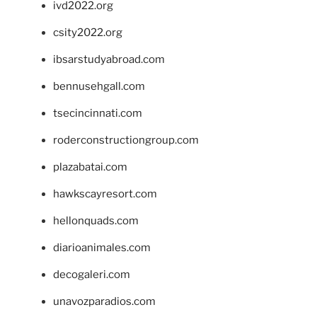
ivd2022.org
csity2022.org
ibsarstudyabroad.com
bennusehgall.com
tsecincinnati.com
roderconstructiongroup.com
plazabatai.com
hawkscayresort.com
hellonquads.com
diarioanimales.com
decogaleri.com
unavozparadios.com