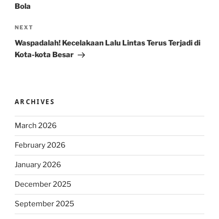
Bola
Next
NEXT
Post
Waspadalah! Kecelakaan Lalu Lintas Terus Terjadi di
Kota-kota Besar
ARCHIVES
March 2026
February 2026
January 2026
December 2025
September 2025