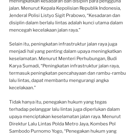
meningkatkan kesadaran dan disiplin para pengguna
jalan. Menurut Kepala Kepolisian Republik Indonesia,
Jenderal Polisi Listyo Sigit Prabowo, “Kesadaran dan
disiplin dalam berlalu lintas adalah kunci utama dalam
mencegah kecelakaan jalan raya.”
Selain itu, peningkatan infrastruktur jalan raya juga
menjadi hal yang penting dalam upaya meningkatkan
keselamatan. Menurut Menteri Perhubungan, Budi
Karya Sumadi, “Peningkatan infrastruktur jalan raya,
termasuk peningkatan pencahayaan dan rambu-rambu
lalu lintas, dapat membantu mengurangi angka
kecelakaan.”
Tidak hanya itu, penegakan hukum yang tegas
terhadap pelanggar lalu lintas juga diperlukan dalam
upaya menciptakan keselamatan jalan raya. Menurut
Direktur Lalu Lintas Polda Metro Jaya, Kombes Pol
Sambodo Purnomo Yogo, “Penegakan hukum yang