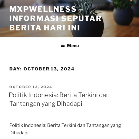
Skip
MXPWELLNESS –
to
INFORMASI SEPUTAR
content
BERITA HARI INI
Menu
DAY:
OCTOBER 13, 2024
POSTED
OCTOBER 13, 2024
ON
Politik Indonesia: Berita Terkini dan
Tantangan yang Dihadapi
Politik Indonesia: Berita Terkini dan Tantangan yang
Dihadapi