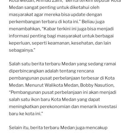
Kota Medan, Ahmad Zaini, “Berita terkini seputar Kota
Medan sangat penting untuk diketahui oleh
masyarakat agar mereka bisa update dengan
perkembangan terbaru di kota ini.” Beliau juga
menambahkan, “Kabar terkini ini juga bisa menjadi
informasi penting bagi masyarakat untuk berbagai
keperluan, seperti keamanan, kesehatan, dan lain
sebagainya.”
Salah satu berita terbaru Medan yang sedang ramai
diperbincangkan adalah tentang rencana
pembangunan pusat perbelanjaan terbesar di Kota
Medan. Menurut Walikota Medan, Bobby Nasution,
“Pembangunan pusat perbelanjaan ini akan menjadi
salah satu ikon baru Kota Medan yang dapat
meningkatkan perekonomian dan menarik investasi
baru ke kota ini.”
Selain itu, berita terbaru Medan juga mencakup