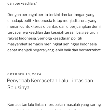
dan berkeadilan.”
Dengan berbagai berita terkini dan tantangan yang
dihadapi, politik Indonesia tetap menjadi arena yang
menarik untuk terus dipantau dan diperjuangkan demi
tercapainya keadilan dan kesejahteraan bagi seluruh
rakyat Indonesia. Semoga kesadaran politik
masyarakat semakin meningkat sehingga Indonesia
dapat menjadi negara yang lebih baik dan bermartabat.
POSTED
OCTOBER 13, 2024
ON
Penyebab Kemacetan Lalu Lintas dan
Solusinya
Kemacetan lalu lintas merupakan masalah yang sering