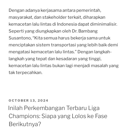
Dengan adanya kerjasama antara pemerintah,
masyarakat, dan stakeholder terkait, diharapkan
kemacetan lalu lintas di Indonesia dapat diminimalisir.
Seperti yang diungkapkan oleh Dr. Bambang
Susantono, “Kita semua harus bekerja sama untuk
menciptakan sistem transportasi yang lebih baik demi
mengatasi kemacetan lalu lintas.” Dengan langkah-
langkah yang tepat dan kesadaran yang tinggi,
kemacetan lalu lintas bukan lagi menjadi masalah yang
tak terpecahkan.
POSTED
OCTOBER 13, 2024
ON
Inilah Perkembangan Terbaru Liga
Champions: Siapa yang Lolos ke Fase
Berikutnya?