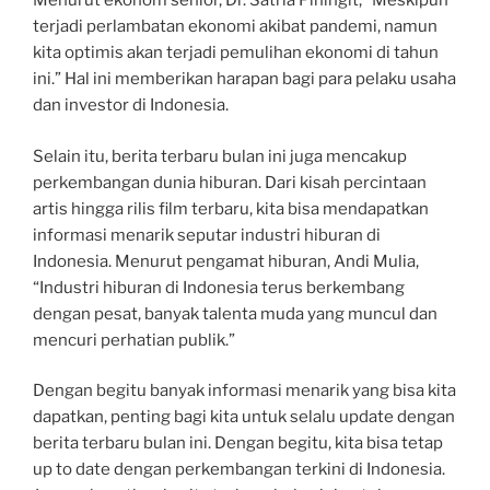
Menurut ekonom senior, Dr. Satria Piningit, “Meskipun
terjadi perlambatan ekonomi akibat pandemi, namun
kita optimis akan terjadi pemulihan ekonomi di tahun
ini.” Hal ini memberikan harapan bagi para pelaku usaha
dan investor di Indonesia.
Selain itu, berita terbaru bulan ini juga mencakup
perkembangan dunia hiburan. Dari kisah percintaan
artis hingga rilis film terbaru, kita bisa mendapatkan
informasi menarik seputar industri hiburan di
Indonesia. Menurut pengamat hiburan, Andi Mulia,
“Industri hiburan di Indonesia terus berkembang
dengan pesat, banyak talenta muda yang muncul dan
mencuri perhatian publik.”
Dengan begitu banyak informasi menarik yang bisa kita
dapatkan, penting bagi kita untuk selalu update dengan
berita terbaru bulan ini. Dengan begitu, kita bisa tetap
up to date dengan perkembangan terkini di Indonesia.