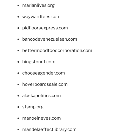
marianlives.org
waywardtees.com
pidfloorsexpress.com
bancodevenezuelaen.com
bettermoodfoodcorporation.com
hingstonnt.com
chooseagender.com
hoverboardssale.com
alaskapolitics.com
stsmp.org
manoelneves.com
mandelaeffectlibrary.com