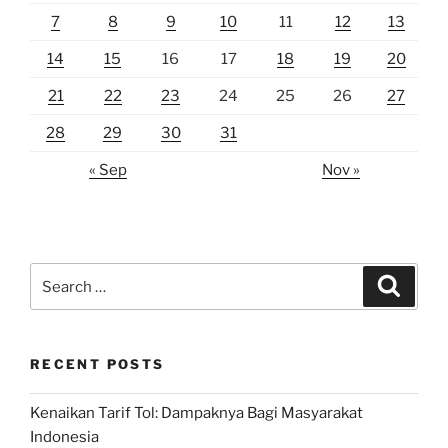
7
8
9
10
11
12
13
14
15
16
17
18
19
20
21
22
23
24
25
26
27
28
29
30
31
« Sep
Nov »
Search
Search
for:
RECENT POSTS
Kenaikan Tarif Tol: Dampaknya Bagi Masyarakat
Indonesia