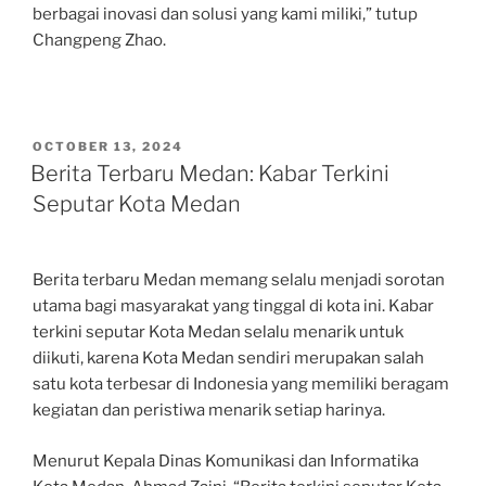
berbagai inovasi dan solusi yang kami miliki,” tutup
Changpeng Zhao.
POSTED
OCTOBER 13, 2024
ON
Berita Terbaru Medan: Kabar Terkini
Seputar Kota Medan
Berita terbaru Medan memang selalu menjadi sorotan
utama bagi masyarakat yang tinggal di kota ini. Kabar
terkini seputar Kota Medan selalu menarik untuk
diikuti, karena Kota Medan sendiri merupakan salah
satu kota terbesar di Indonesia yang memiliki beragam
kegiatan dan peristiwa menarik setiap harinya.
Menurut Kepala Dinas Komunikasi dan Informatika