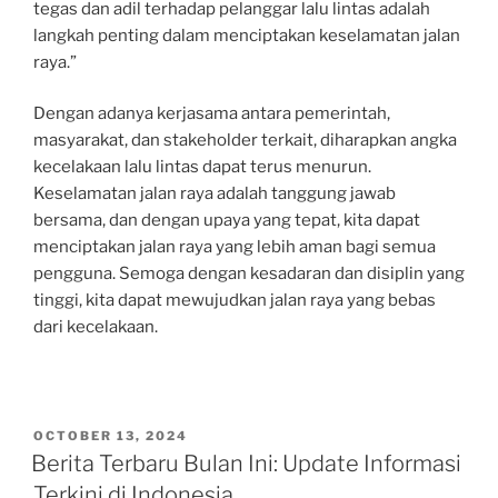
tegas dan adil terhadap pelanggar lalu lintas adalah
langkah penting dalam menciptakan keselamatan jalan
raya.”
Dengan adanya kerjasama antara pemerintah,
masyarakat, dan stakeholder terkait, diharapkan angka
kecelakaan lalu lintas dapat terus menurun.
Keselamatan jalan raya adalah tanggung jawab
bersama, dan dengan upaya yang tepat, kita dapat
menciptakan jalan raya yang lebih aman bagi semua
pengguna. Semoga dengan kesadaran dan disiplin yang
tinggi, kita dapat mewujudkan jalan raya yang bebas
dari kecelakaan.
POSTED
OCTOBER 13, 2024
ON
Berita Terbaru Bulan Ini: Update Informasi
Terkini di Indonesia