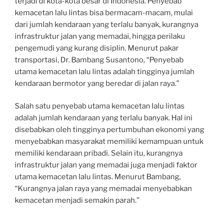
terjadi di kota-kota besar di Indonesia. Penyebab
kemacetan lalu lintas bisa bermacam-macam, mulai
dari jumlah kendaraan yang terlalu banyak, kurangnya
infrastruktur jalan yang memadai, hingga perilaku
pengemudi yang kurang disiplin. Menurut pakar
transportasi, Dr. Bambang Susantono, “Penyebab
utama kemacetan lalu lintas adalah tingginya jumlah
kendaraan bermotor yang beredar di jalan raya.”
Salah satu penyebab utama kemacetan lalu lintas
adalah jumlah kendaraan yang terlalu banyak. Hal ini
disebabkan oleh tingginya pertumbuhan ekonomi yang
menyebabkan masyarakat memiliki kemampuan untuk
memiliki kendaraan pribadi. Selain itu, kurangnya
infrastruktur jalan yang memadai juga menjadi faktor
utama kemacetan lalu lintas. Menurut Bambang,
“Kurangnya jalan raya yang memadai menyebabkan
kemacetan menjadi semakin parah.”