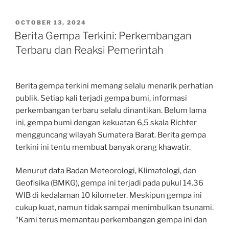
POSTED
OCTOBER 13, 2024
ON
Berita Gempa Terkini: Perkembangan
Terbaru dan Reaksi Pemerintah
Berita gempa terkini memang selalu menarik perhatian
publik. Setiap kali terjadi gempa bumi, informasi
perkembangan terbaru selalu dinantikan. Belum lama
ini, gempa bumi dengan kekuatan 6,5 skala Richter
mengguncang wilayah Sumatera Barat. Berita gempa
terkini ini tentu membuat banyak orang khawatir.
Menurut data Badan Meteorologi, Klimatologi, dan
Geofisika (BMKG), gempa ini terjadi pada pukul 14.36
WIB di kedalaman 10 kilometer. Meskipun gempa ini
cukup kuat, namun tidak sampai menimbulkan tsunami.
“Kami terus memantau perkembangan gempa ini dan