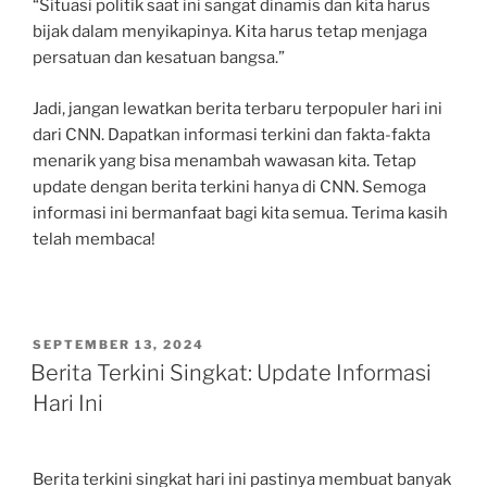
“Situasi politik saat ini sangat dinamis dan kita harus
bijak dalam menyikapinya. Kita harus tetap menjaga
persatuan dan kesatuan bangsa.”
Jadi, jangan lewatkan berita terbaru terpopuler hari ini
dari CNN. Dapatkan informasi terkini dan fakta-fakta
menarik yang bisa menambah wawasan kita. Tetap
update dengan berita terkini hanya di CNN. Semoga
informasi ini bermanfaat bagi kita semua. Terima kasih
telah membaca!
POSTED
SEPTEMBER 13, 2024
ON
Berita Terkini Singkat: Update Informasi
Hari Ini
Berita terkini singkat hari ini pastinya membuat banyak