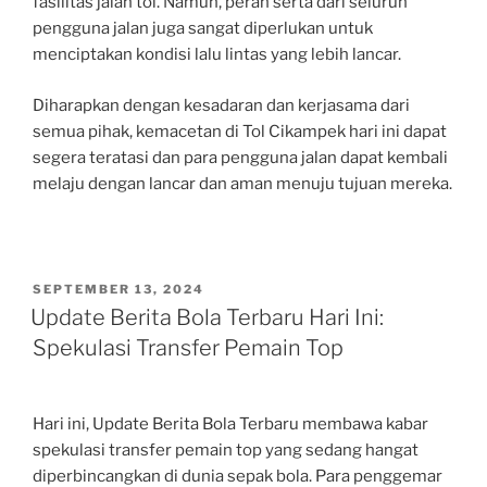
fasilitas jalan tol. Namun, peran serta dari seluruh
pengguna jalan juga sangat diperlukan untuk
menciptakan kondisi lalu lintas yang lebih lancar.
Diharapkan dengan kesadaran dan kerjasama dari
semua pihak, kemacetan di Tol Cikampek hari ini dapat
segera teratasi dan para pengguna jalan dapat kembali
melaju dengan lancar dan aman menuju tujuan mereka.
POSTED
SEPTEMBER 13, 2024
ON
Update Berita Bola Terbaru Hari Ini:
Spekulasi Transfer Pemain Top
Hari ini, Update Berita Bola Terbaru membawa kabar
spekulasi transfer pemain top yang sedang hangat
diperbincangkan di dunia sepak bola. Para penggemar