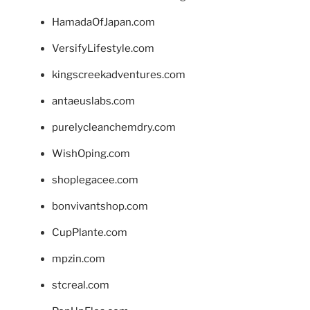
HamadaOfJapan.com
VersifyLifestyle.com
kingscreekadventures.com
antaeuslabs.com
purelycleanchemdry.com
WishOping.com
shoplegacee.com
bonvivantshop.com
CupPlante.com
mpzin.com
stcreal.com