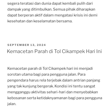
segera teratasi dan dunia dapat kembali pulih dari
dampak yang ditimbulkan. Semua pihak diharapkan
dapat berperan aktif dalam mengatasi krisis ini demi
kesehatan dan keselamatan bersama.
POSTED
SEPTEMBER 13, 2024
ON
Kemacetan Parah di Tol Cikampek Hari Ini
Kemacetan parah di Tol Cikampek hari ini menjadi
sorotan utama bagi para pengguna jalan. Para
pengendara harus rela terjebak dalam antrian panjang
yang tak kunjung bergerak. Kondisi ini tentu sangat
mengganggu aktivitas sehari-hari dan menyebabkan
kebosanan serta ketidaknyamanan bagi para pengguna
jalan.