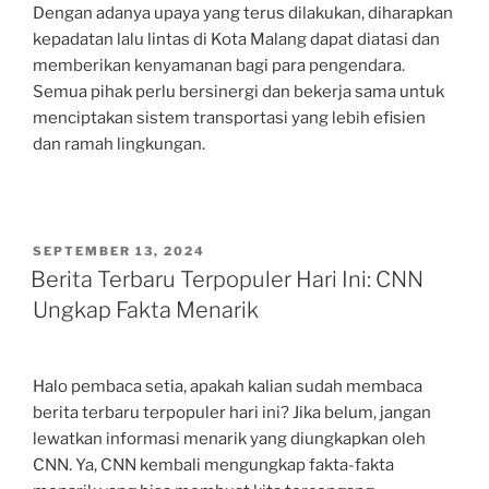
Dengan adanya upaya yang terus dilakukan, diharapkan
kepadatan lalu lintas di Kota Malang dapat diatasi dan
memberikan kenyamanan bagi para pengendara.
Semua pihak perlu bersinergi dan bekerja sama untuk
menciptakan sistem transportasi yang lebih efisien
dan ramah lingkungan.
POSTED
SEPTEMBER 13, 2024
ON
Berita Terbaru Terpopuler Hari Ini: CNN
Ungkap Fakta Menarik
Halo pembaca setia, apakah kalian sudah membaca
berita terbaru terpopuler hari ini? Jika belum, jangan
lewatkan informasi menarik yang diungkapkan oleh
CNN. Ya, CNN kembali mengungkap fakta-fakta