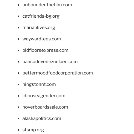
unboundedthefilm.com
catfriends-bg.org
marianlives.org
waywardtees.com
pidfloorsexpress.com
bancodevenezuelaen.com
bettermoodfoodcorporation.com
hingstonnt.com
chooseagender.com
hoverboardssale.com
alaskapolitics.com
stsmp.org