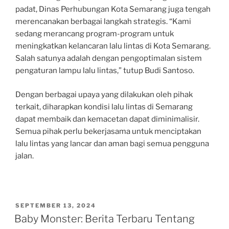
padat, Dinas Perhubungan Kota Semarang juga tengah
merencanakan berbagai langkah strategis. “Kami
sedang merancang program-program untuk
meningkatkan kelancaran lalu lintas di Kota Semarang.
Salah satunya adalah dengan pengoptimalan sistem
pengaturan lampu lalu lintas,” tutup Budi Santoso.
Dengan berbagai upaya yang dilakukan oleh pihak
terkait, diharapkan kondisi lalu lintas di Semarang
dapat membaik dan kemacetan dapat diminimalisir.
Semua pihak perlu bekerjasama untuk menciptakan
lalu lintas yang lancar dan aman bagi semua pengguna
jalan.
POSTED
SEPTEMBER 13, 2024
ON
Baby Monster: Berita Terbaru Tentang