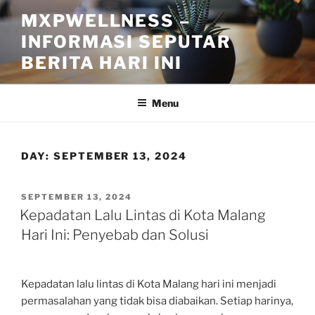
Skip
MXPWELLNESS –
to
INFORMASI SEPUTAR
content
BERITA HARI INI
Menu
DAY:
SEPTEMBER 13, 2024
POSTED
SEPTEMBER 13, 2024
ON
Kepadatan Lalu Lintas di Kota Malang
Hari Ini: Penyebab dan Solusi
Kepadatan lalu lintas di Kota Malang hari ini menjadi
permasalahan yang tidak bisa diabaikan. Setiap harinya,