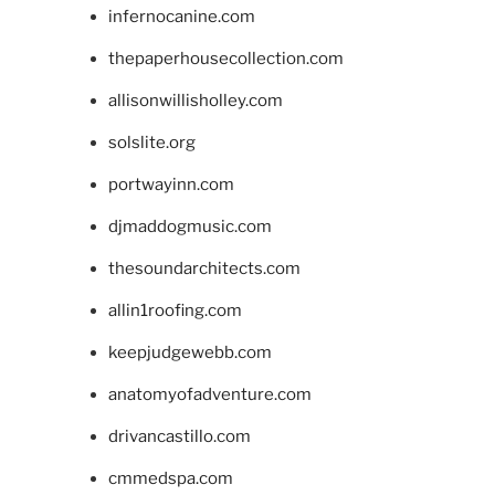
infernocanine.com
thepaperhousecollection.com
allisonwillisholley.com
solslite.org
portwayinn.com
djmaddogmusic.com
thesoundarchitects.com
allin1roofing.com
keepjudgewebb.com
anatomyofadventure.com
drivancastillo.com
cmmedspa.com