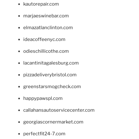
kautorepair.com
marjaeswinebar.com
elmazatlanclinton.com
ideacoffeenyc.com
odieschillicothe.com
lacantinitagalesburg.com
pizzadeliverybristol.com
greenstarsmogcheck.com
happypawspl.com
callahansautoservicecenter.com
georgiascornermarket.com
perfectfit24-7.com