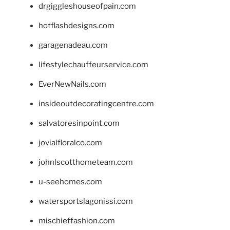
drgiggleshouseofpain.com
hotflashdesigns.com
garagenadeau.com
lifestylechauffeurservice.com
EverNewNails.com
insideoutdecoratingcentre.com
salvatoresinpoint.com
jovialfloralco.com
johnlscotthometeam.com
u-seehomes.com
watersportslagonissi.com
mischieffashion.com