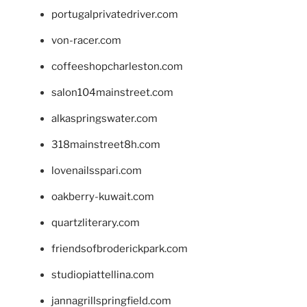
portugalprivatedriver.com
von-racer.com
coffeeshopcharleston.com
salon104mainstreet.com
alkaspringswater.com
318mainstreet8h.com
lovenailsspari.com
oakberry-kuwait.com
quartzliterary.com
friendsofbroderickpark.com
studiopiattellina.com
jannagrillspringfield.com