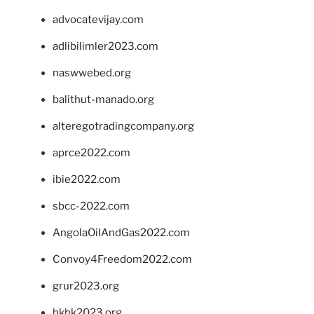
advocatevijay.com
adlibilimler2023.com
naswwebed.org
balithut-manado.org
alteregotradingcompany.org
aprce2022.com
ibie2022.com
sbcc-2022.com
AngolaOilAndGas2022.com
Convoy4Freedom2022.com
grur2023.org
hkhk2023.org