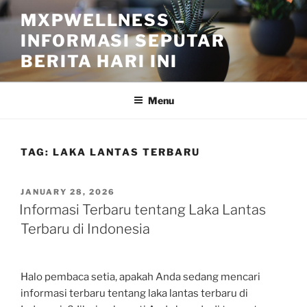
Skip
MXPWELLNESS –
to
INFORMASI SEPUTAR
content
BERITA HARI INI
Menu
TAG:
LAKA LANTAS TERBARU
POSTED
JANUARY 28, 2026
ON
Informasi Terbaru tentang Laka Lantas
Terbaru di Indonesia
Halo pembaca setia, apakah Anda sedang mencari
informasi terbaru tentang laka lantas terbaru di