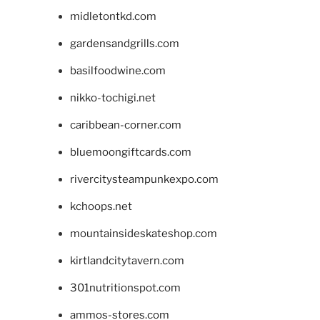
midletontkd.com
gardensandgrills.com
basilfoodwine.com
nikko-tochigi.net
caribbean-corner.com
bluemoongiftcards.com
rivercitysteampunkexpo.com
kchoops.net
mountainsideskateshop.com
kirtlandcitytavern.com
301nutritionspot.com
ammos-stores.com