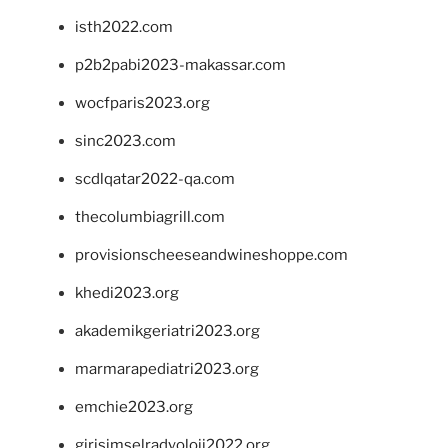
isth2022.com
p2b2pabi2023-makassar.com
wocfparis2023.org
sinc2023.com
scdlqatar2022-qa.com
thecolumbiagrill.com
provisionscheeseandwineshoppe.com
khedi2023.org
akademikgeriatri2023.org
marmarapediatri2023.org
emchie2023.org
girisimselradyoloji2022.org