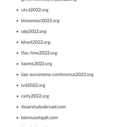
utcd2022.org
biosensor2022.org
ialp2022.org
klivet2022.org
ifac-hms2022.org
taoms2022.org
iias-euromena-conference2022.org
ivd2022.org
csity2022.org
ibsarstudyabroad.com
bennusehgall.com