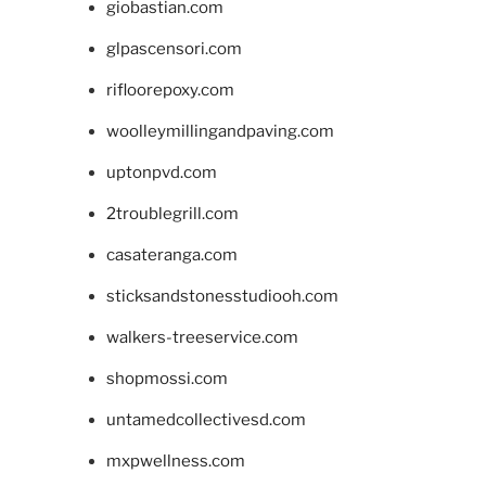
giobastian.com
glpascensori.com
rifloorepoxy.com
woolleymillingandpaving.com
uptonpvd.com
2troublegrill.com
casateranga.com
sticksandstonesstudiooh.com
walkers-treeservice.com
shopmossi.com
untamedcollectivesd.com
mxpwellness.com