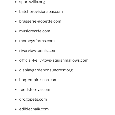
sportszilla.org
batchprovisionsbar.com
brasserie-gobette.com
musicrearte.com
morseysfarms.com
riverviewtennis.com
official-kelly-toys-squishmallows.com
displaygardenonsuncrest.org
bbq-empire-usa.com
feedstoreva.com
drogopets.com
ediblechalk.com