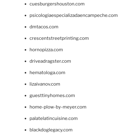
cuesburgershouston.com
psicologiaespecializadaencampeche.com
dmtacos.com
crescentstreetprinting.com
hornopizza.com
driveadragster.com
hematologa.com
lizaivanov.com
guesttinyhomes.com
home-plow-by-meyer.com
palatelatincuisine.com
blackdoglegacy.com