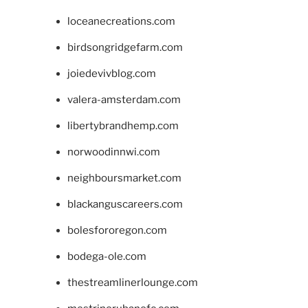
loceanecreations.com
birdsongridgefarm.com
joiedevivblog.com
valera-amsterdam.com
libertybrandhemp.com
norwoodinnwi.com
neighboursmarket.com
blackanguscareers.com
bolesfororegon.com
bodega-ole.com
thestreamlinerlounge.com