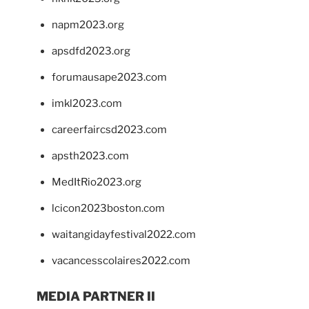
napm2023.org
apsdfd2023.org
forumausape2023.com
imkl2023.com
careerfaircsd2023.com
apsth2023.com
MedItRio2023.org
lcicon2023boston.com
waitangidayfestival2022.com
vacancesscolaires2022.com
MEDIA PARTNER II