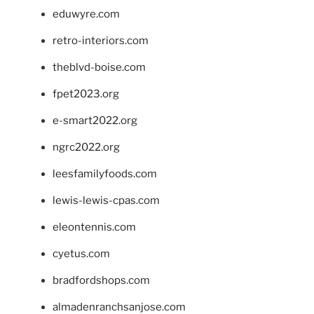
eduwyre.com
retro-interiors.com
theblvd-boise.com
fpet2023.org
e-smart2022.org
ngrc2022.org
leesfamilyfoods.com
lewis-lewis-cpas.com
eleontennis.com
cyetus.com
bradfordshops.com
almadenranchsanjose.com