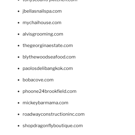
jbellasnailspa.com
mychaihouse.com
alvisgrooming.com
thegeorginaestate.com
blythewoodseafood.com
paolosdelibangkok.com
bobacove.com
phoone24brookfield.com
mickeybarmama.com
roadwayconstructioninc.com
shopdragonflyboutique.com