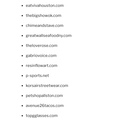
eatvivahouston.com
thebigshowok.com
chimeandstave.com
greatwallseafoodny.com
theloverose.com
gabriovoice.com
resinflowart.com
p-sports.net
korsairstreetwear.com
petshopallston.com
avenue26tacos.com
topgglasses.com